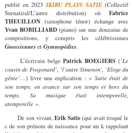
IKIRU PLAYS SATIE
publié en 2023
(Collectif
Fabrice
Surnatiral/L’autre distribution) où
THEUILLON
(saxophone ténor) échange avec
Yvan ROBILLIARD
(piano) sur une douzaine de
compositions, y compris les célébrissimes
Gnossiennes
Gymnopédies
et
.
Patrick ROEGIERS
L’écrivain belge
(
‘Le
cousin de Fragonard’
,
‘l’autre Simenon’, ‘Eloge du
génie’
…) livre une explication : «
Satie était de
son temps, en avance sur son temps et hors du
temps. Sa musique était intemporelle,
atemporelle
».
Erik Satie
De son vivant,
(qui avait troqué le
c de son prénom de naissance pour un k rappelant