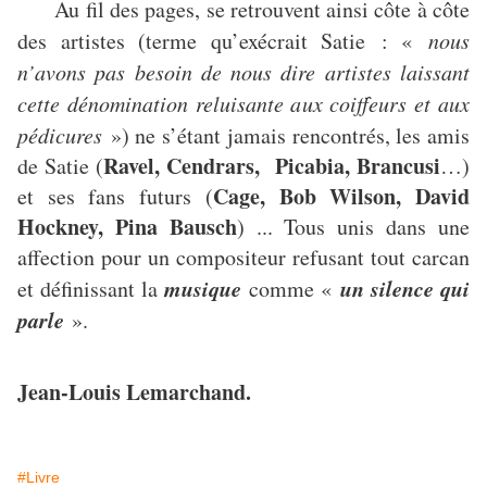
Au fil des pages, se retrouvent ainsi côte à côte
des artistes (terme qu’exécrait Satie : «
nous
n’avons pas besoin de nous dire artistes laissant
cette dénomination reluisante aux coiffeurs et aux
pédicures
») ne s’étant jamais rencontrés, les amis
Ravel, Cendrars, Picabia, Brancusi
de Satie (
…)
Cage, Bob Wilson, David
et ses fans futurs (
Hockney, Pina Bausch
) ... Tous unis dans une
affection pour un compositeur refusant tout carcan
musique
un silence qui
et définissant la
comme «
parle
».
Jean-Louis Lemarchand.
#Livre