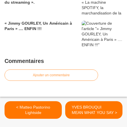
du streaming ».
« Jimmy GOURLEY, Un Américain à
Paris » .... ENFIN !!!
Commentaires
Ajouter un commentaire
< Matteo Pastorino
YVES BROUQUI
Lightside
MEAN WHAT YOU SAY >