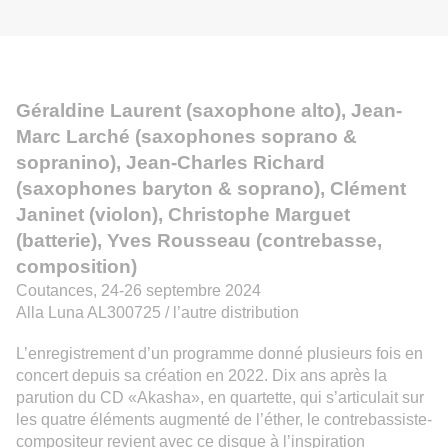
Géraldine Laurent (saxophone alto), Jean-
Marc Larché (saxophones soprano &
sopranino), Jean-Charles Richard
(saxophones baryton & soprano), Clément
Janinet (violon), Christophe Marguet
(batterie), Yves Rousseau (contrebasse,
composition)
Coutances, 24-26 septembre 2024
Alla Luna AL300725 / l’autre distribution
L’enregistrement d’un programme donné plusieurs fois en
concert depuis sa création en 2022.
Dix ans après la
parution du CD «Akasha», en quartette, qui s’articulait sur
les quatre éléments augmenté de l’éther, le contrebassiste-
compositeur revient
avec ce disque
à
l’inspiration