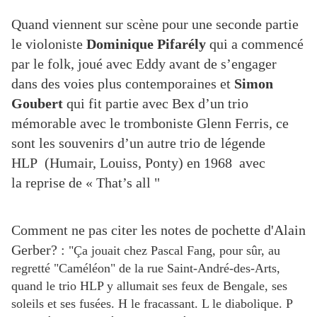
Quand viennent sur scène pour une seconde partie
le violoniste
Dominique Pifarély
qui a commencé
par le folk, joué avec Eddy avant de s’engager
dans des voies plus contemporaines et
Simon
Goubert
qui fit partie avec Bex d’un trio
mémorable avec le tromboniste Glenn Ferris, ce
sont les souvenirs d’un autre trio de légende
HLP
(Humair, Louiss, Ponty) en 1968 avec
la
reprise de « That’s all "
Comment ne pas citer les notes de pochette d'Alain
Gerber? :
"
Ça jouait chez Pascal Fang, pour sûr, au
regretté "Caméléon" de la rue Saint-André-des-Arts,
quand le trio HLP y allumait ses feux de Bengale, ses
soleils et ses fusées. H le fracassant. L le diabolique. P