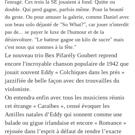
l'enragé. Ces trois là SE jouaient à fond. Quitte ou
double. Qui perd gagne, parfois même. Pour la beauté
du geste. Ou pour amuser la galerie, comme Daniel avec
son beau solo déjanté de "So What?", car jouer n'interdit
pas de... se payer le luxe de l'humour et de la
désinvolture. "Le batteur gagne un kilo de sucre" mais
c'est nous qui sommes à la fête."
Le nouveau trio Bex Pifarély Goubert reprend
encore l'incroyable chanson populaire de 1942 que
jouait souvent Eddy « Colchiques dans les prés »
jazzifiée de belle façon avec des trouvailles du
violoniste.
On entendra enfin avec tous les musiciens réunis
cet étrange
« Caraïbes », censé évoquer les
Antilles natales d’Eddy qui sonnent comme une
balade ou gigue irlandaise et encore « Romance »
rejouée dans l’esprit à défaut de rendre l’exacte