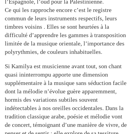
l’Espagnole, l’oud pour la Palestinienne.
Ce qui les rapproche encore c’est le registre
commun de leurs instruments respectifs, leurs
timbres voisins .
Elles se sont heurtées à la
difficulté
d’apprendre les gammes à transposition
limitée de la musique orientale, l’importance des
polyrythmies, de couleurs inhabituelles.
Si Kamilya est musicienne avant tout, son chant
quasi ininterrompu apporte une dimension
supplémentaire à la musique sans séduction facile
dont la mélodie n’évolue guère apparemment,
hormis des variations subtiles souvent
indétectables à nos oreilles occidentales. Dans la
tradition classique arabe, poésie et mélodie vont
de concert, témoignant d’une manière de vivre, de
penser et de sentir : elle explore de sa tessiture