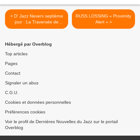
< D' Jazz Nevers septième
RUSS LOSSING « Proximity
jour : La Traversée de
Alert » >
Gautier Garrigue et le Kris
Davis Trio
Hébergé par Overblog
Top articles
Pages
Contact
Signaler un abus
C.G.U.
Cookies et données personnelles
Préférences cookies
Voir le profil de Dernières Nouvelles du Jazz sur le portail
Overblog