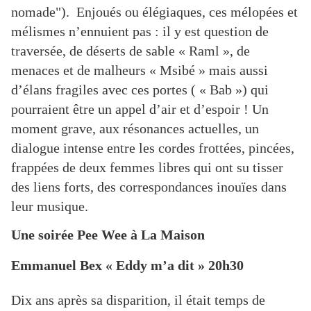
nomade"). Enjoués ou élégiaques, ces mélopées et
mélismes n’ennuient pas : il y est question de
traversée, de déserts de sable « Raml », de
menaces et de malheurs « Msibé » mais aussi
d’élans fragiles avec ces portes ( « Bab ») qui
pourraient être un appel d’air et d’espoir ! Un
moment grave, aux résonances actuelles, un
dialogue intense entre les cordes frottées, pincées,
frappées de deux femmes libres qui ont su tisser
des liens forts, des correspondances inouïes dans
leur musique.
Une soirée Pee Wee à La Maison
Emmanuel Bex « Eddy m’a dit » 20h30
Dix ans a
près sa disparition, il était temp
s de