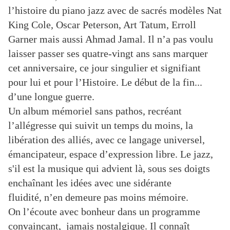
l’histoire du piano jazz
avec de sacrés modèles
Nat
King Cole,
Oscar Peterson,
Art Tatum, Erroll
Garner mais aussi Ahmad Jamal.
Il
n’a pas voulu
laisser passer ses quatre-vingt ans sans marquer
cet anniversaire, ce jour singulier
et signifiant
pour lui et
pour
l’
H
istoire.
Le début de la fin...
d’une longue guerre.
Un album mémoriel sans pathos, recréant
l’allégresse qui suivit un temps du moins, la
libération des alliés, avec
ce langage universel,
émancipateur, espace d’expression libre. Le
jazz,
s'il est la musique qui advient là,
sous ses doigts
enchaînant les idées avec une sidérante
fluidité,
n’en demeure pas moins mémoire.
On l’écoute avec bonheur dans un programme
convaincant, jamais nostalgique.
Il connaît