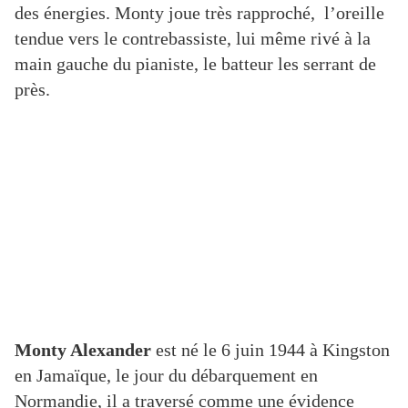
des énergies.
Monty
joue très rapproché, l’oreille
tendue
vers le contrebassiste,
lui même rivé à
l
a
main gauche
du pianiste
, le batteur les serrant de
près.
Monty Alexander
est né le 6 juin 1944 à Kingston
en Jamaïque, le jour du débarquement en
Normandie, il a traversé comme une évidence