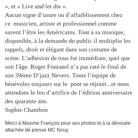
», et « Live and let die ».
Aucun signe d’usure ou d’affaiblissement chez
ce musicien, artiste et professionnel comme
savent l’être les Américains. Tout à sa musique,
disponible, à la demande du public i
l multiplie les
rappels, droit
et élégant
dans son costume
de
scène. L’adhésion de tous fut immédiate, quel que
soit l'âge. Roger Fontanel n’a pas raté le final de
son 39ème D’jazz Nevers. Toute l’équipe de
bénévoles toujours sur le pont se réjouit...et nous
attendons le feu d’artifice de l’édition anniversaire
d
es
quarant
e ans
.
Sophie Chambon
Merci à Maxime François pour ses photos et à la dévouée
attachée de presse MC Nouy
.