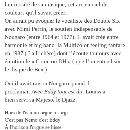
luminosité de sa musique, cet arc en ciel de
couleurs qu'il savait créer.
On aurait pu évoquer le v
ocaliste des Double Six
avec Mimi Perrin, le soutien indispensable de
Nougaro (entre 1964 et 1977). Il avait créé entre
harmonie et big band la Multicolor feeling fanfare
en 1987 ( La Lichère) dont j’écoute toujours avec
émotion le « Come on DH » ( que l’on entend sur
le disque de Bex ) .
Oui il avait raison Nougaro quand il
proclamait
Avec Eddy tout est dit.
Louiss a
bien servi sa Majesté le Djazz.
Hors de l'eau un orgue a surgi
C'est pas Nemo c'est Eddy
À l'horizon l'orgue se hisse