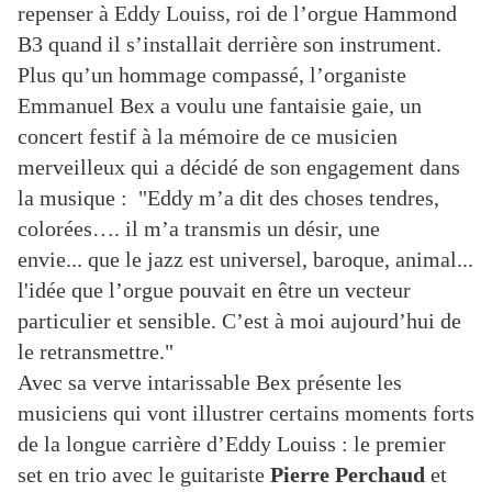
repenser à Eddy Louiss,
roi de l’orgue Hammond
B3 quand il s’installait derrière son instrument.
Plus qu’un hommage compassé, l’organiste
Emmanuel Bex a voulu une fantaisie gaie,
un
concert festif à la mémoire de ce musicien
merveilleux qui a décidé de son engagement dans
la musique :
"Eddy m’a dit des choses tendres,
colorées…. il m’a transmis un désir, une
envie... que le jazz est universel, baroque, animal...
l'idée que l’orgue pouvait en être un vecteur
particulier et sensible. C’est à moi aujourd’hui de
le retransmettre."
Avec sa verve intarissable Bex présente les
musiciens qui vont illustrer certains moments forts
de la longue carrière d’Eddy Louiss : le premier
set en trio avec le guitariste
Pierre Perchaud
et