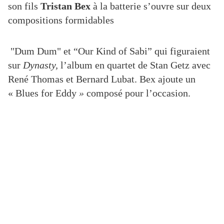
son fils
T
ristan Bex
à la batterie s’ouvre sur deux
compositions formidables
"Dum Dum"
et “Our Kind of Sabi” qui figuraient
sur
Dynasty,
l’album en quartet de Stan Getz avec
René Thomas et Bernard Lubat. Bex ajoute
un
« Blues for Eddy
»
composé pour l’occasion.