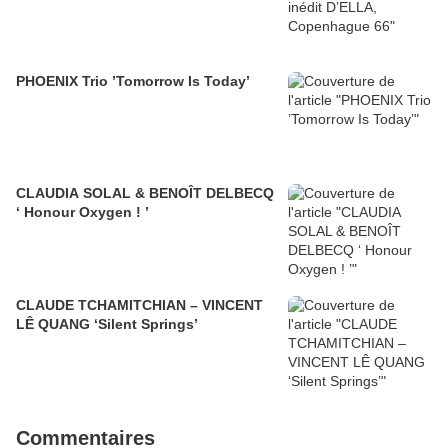
PHOENIX Trio ’Tomorrow Is Today’
CLAUDIA SOLAL & BENOÎT DELBECQ
‘ Honour Oxygen ! ’
CLAUDE TCHAMITCHIAN – VINCENT
LÊ QUANG ‘Silent Springs’
Commentaires