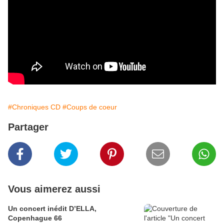
#Chroniques CD
#Coups de coeur
Partager
Vous aimerez aussi
Un concert inédit D’ELLA,
Copenhague 66