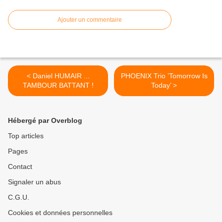
Ajouter un commentaire
< Daniel HUMAIR ...
PHOENIX Trio ’Tomorrow Is
TAMBOUR BATTANT !
Today’ >
Hébergé par Overblog
Top articles
Pages
Contact
Signaler un abus
C.G.U.
Cookies et données personnelles