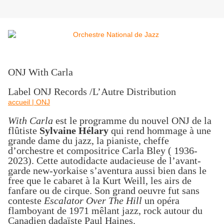
ONJ With Carla
Label ONJ Records /L’Autre Distribution
accueil | ONJ
With Carla
est le programme
du nouvel ONJ de la
flûtiste
Sylvaine Hélary
qui rend hommage à une
grande dame du jazz, la pianiste, cheffe
d’orchestre et compositrice Carla Bley ( 1936-
2023). Cette autodidacte audacieuse de l’avant-
garde new-yorkaise
s’aventura aussi bien dans le
free que le cabaret à la Kurt Weill, les airs de
fanfare ou de cirque. Son grand oeuvre fut sans
conteste
Escalator Over The Hill
un opéra
flamboyant de 1971 mêlant jazz, rock autour du
Canadien dadaïste Paul Haines.