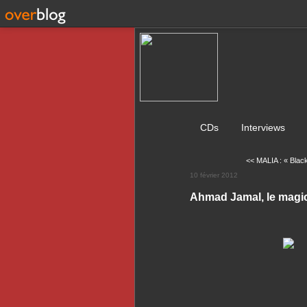
CDs
Interviews
<< MALIA : « Blac
10 février 2012
Ahmad Jamal, le magi