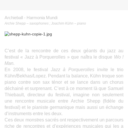
Archieball - Harmonia Mundi
Archie Shepp – saxophones ; Joachim Kühn – piano
C’est de la rencontre de ces deux géants du jazz au
festival « Jazz à Porquerolles » que naîtra le disque
Wo !
Man.
En 2008, le festival
Jazz à Porquerolles
invite le trio
Kühn/Bekhas/Lopez. Pendant la balance, Kühn troque son
piano contre son sax ténor et se lance dans un chorus
déchainé et surprenant. C’est à ce moment là que Samuel
Thiebault, directeur du festival, imagine non seulement
une rencontre musicale entre Archie Shepp (fidèle du
festival) et le pianiste germanique mais aussi un échange
d’instruments entre les deux.
Ces deux monstres sacrés ont respectivement un parcours
riche de rencontres et d’expériences musicales qui les a