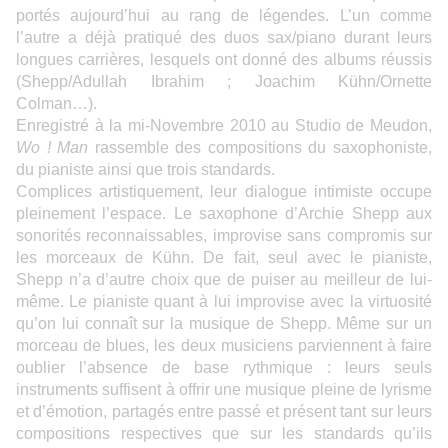
portés aujourd’hui au rang de légendes. L’un comme
l’autre a déjà pratiqué des duos sax/piano durant leurs
longues carrières, lesquels ont donné des albums réussis
(Shepp/Adullah Ibrahim ; Joachim Kühn/Ornette
Colman…).
Enregistré à la mi-Novembre 2010 au Studio de Meudon,
Wo ! Man
rassemble des compositions du saxophoniste,
du pianiste ainsi que trois standards.
Complices artistiquement, leur dialogue intimiste occupe
pleinement l’espace. Le saxophone d’Archie Shepp aux
sonorités reconnaissables, improvise sans compromis sur
les morceaux de Kühn. De fait, seul avec le pianiste,
Shepp n’a d’autre choix que de puiser au meilleur de lui-
même. Le pianiste quant à lui improvise avec la virtuosité
qu’on lui connaît sur la musique de Shepp. Même sur un
morceau de blues, les deux musiciens parviennent à faire
oublier l’absence de base rythmique : leurs seuls
instruments suffisent à offrir une musique pleine de lyrisme
et d’émotion, partagés entre passé et présent tant sur leurs
compositions respectives que sur les standards qu’ils