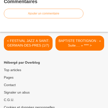
Commentaires
Ajouter un commentaire
< FESTIVAL JAZZ A SAINT-
BAPTISTE TROTIGNON : «
GERMAIN-DES-PRES (1/7)
Suite…. » **** >
Hébergé par Overblog
Top articles
Pages
Contact
Signaler un abus
C.G.U.
Cookies et données personnelles