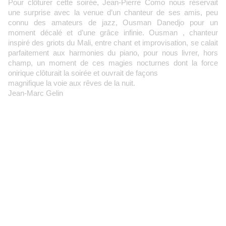
Pour clôturer cette soirée, Jean-Pierre Como nous réservait
une surprise avec la venue d’un chanteur de ses amis, peu
connu des amateurs de jazz, Ousman Danedjo pour un
moment décalé et d’une grâce infinie. Ousman , chanteur
inspiré des griots du Mali, entre chant et improvisation, se calait
parfaitement aux harmonies du piano, pour nous livrer, hors
champ, un moment de ces magies nocturnes dont la force
onirique clôturait la soirée et ouvrait de façons
magnifique la voie aux rêves de la nuit.
Jean-Marc Gelin