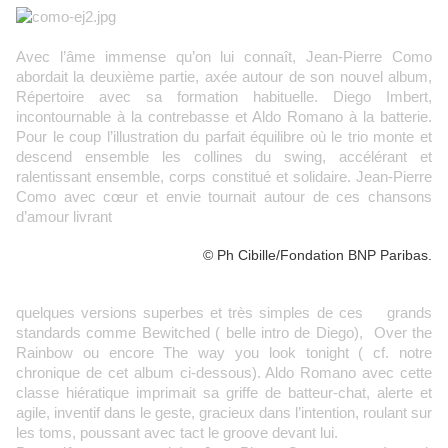
Avec l’âme immense qu’on lui connaît, Jean-Pierre Como
abordait la deuxième partie, axée autour de son nouvel album,
Répertoire avec sa formation habituelle. Diego Imbert,
incontournable à la contrebasse et Aldo Romano à la batterie.
Pour le coup l’illustration du parfait équilibre où le trio monte et
descend ensemble les collines du swing, accélérant et
ralentissant ensemble, corps constitué et solidaire. Jean-Pierre
Como avec cœur et envie tournait autour de ces chansons
d’amour livrant
© Ph Cibille/Fondation BNP Paribas.
quelques versions superbes et très simples de ces grands
standards comme Bewitched ( belle intro de Diego), Over the
Rainbow ou encore The way you look tonight ( cf. notre
chronique de cet album ci-dessous). Aldo Romano avec cette
classe hiératique imprimait sa griffe de batteur-chat, alerte et
agile, inventif dans le geste, gracieux dans l’intention, roulant sur
les toms, poussant avec tact le groove devant lui.