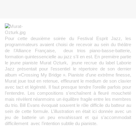
Pour cette deuxième soirée du Festival Esprit Jazz, les
programmateurs avaient choisi de recevoir au sein du théâtre
de l’Alliance Française, deux trios piano-basse-batterie,
formation quintessencielle au jazz s’il en est. En première partie
le jeune pianiste Murat Ozturk, jeune recrue du label Laborie
Jazz présentait pour l’essentiel le répertoire de son dernier
album «Crossing My Bridge ». Pianiste d’une extrême finesse,
Murat joue tout en retenue, effleurant le medium de son clavier
avec tact et légèreté. Il faut presque tendre l’oreille parfois pour
l’entendre. Les compositions s’enchaînent à fleuré moucheté
mais révèlent néanmoins un équilibre fragile entre les membres
du trio. Bill Evans évoquait souvent le rôle difficile du batteur au
sein de cette formule. L’illustration en était ici donnée avec un
jeu de batterie un peu envahissant et qui s’accommodait
difficilement avec l’intention subtile du pianiste.