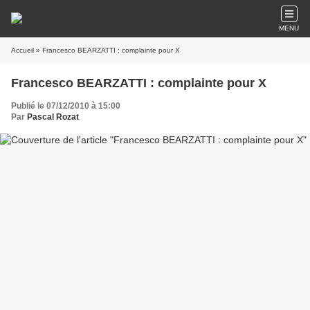
MENU
Accueil
» Francesco BEARZATTI : complainte pour X
Francesco BEARZATTI : complainte pour X
Publié le 07/12/2010 à 15:00
Par
Pascal Rozat