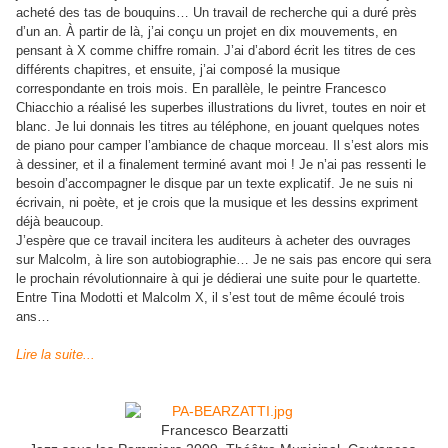
acheté des tas de bouquins… Un travail de recherche qui a duré près
d’un an. À partir de là, j’ai conçu un projet en dix mouvements, en
pensant à X comme chiffre romain. J’ai d’abord écrit les titres de ces
différents chapitres, et ensuite, j’ai composé la musique
correspondante en trois mois. En parallèle, le peintre Francesco
Chiacchio a réalisé les superbes illustrations du livret, toutes en noir et
blanc. Je lui donnais les titres au téléphone, en jouant quelques notes
de piano pour camper l’ambiance de chaque morceau. Il s’est alors mis
à dessiner, et il a finalement terminé avant moi ! Je n’ai pas ressenti le
besoin d’accompagner le disque par un texte explicatif. Je ne suis ni
écrivain, ni poète, et je crois que la musique et les dessins expriment
déjà beaucoup.
J’espère que ce travail incitera les auditeurs à acheter des ouvrages
sur Malcolm, à lire son autobiographie… Je ne sais pas encore qui sera
le prochain révolutionnaire à qui je dédierai une suite pour le quartette.
Entre Tina Modotti et Malcolm X, il s’est tout de même écoulé trois
ans…
Lire la suite...
Francesco Bearzatti