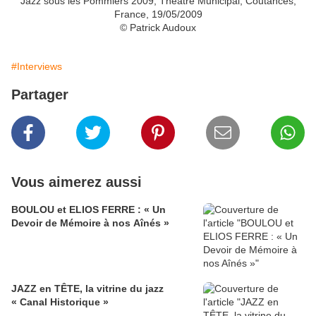
Jazz sous les Pommiers 2009, Théâtre Municipal, Coutances,
France, 19/05/2009
©
Patrick Audoux
#Interviews
Partager
Vous aimerez aussi
BOULOU et ELIOS FERRE : « Un
Devoir de Mémoire à nos Aînés »
JAZZ en TÊTE, la vitrine du jazz
« Canal Historique »