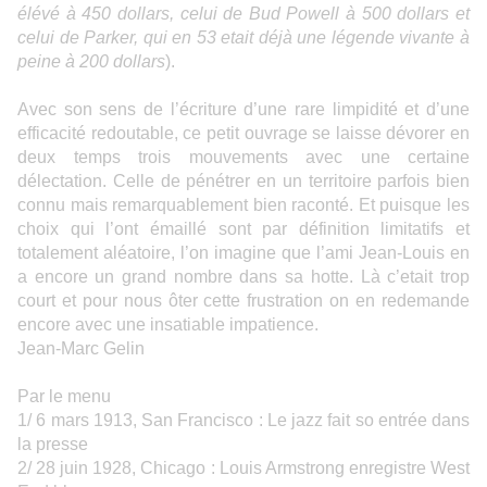
élévé à 450 dollars, celui de Bud Powell à 500 dollars et
celui de Parker, qui en 53 etait déjà une légende vivante à
peine à 200 dollars
).
Avec son sens de l’écriture d’une rare limpidité et d’une
efficacité redoutable, ce petit ouvrage se laisse dévorer en
deux temps trois mouvements avec une certaine
délectation. Celle de pénétrer en un territoire parfois bien
connu mais remarquablement bien raconté. Et puisque les
choix qui l’ont émaillé sont par définition limitatifs et
totalement aléatoire, l’on imagine que l’ami Jean-Louis en
a encore un grand nombre dans sa hotte. Là c’etait trop
court et pour nous ôter cette frustration on en redemande
encore avec une insatiable impatience.
Jean-Marc Gelin
Par le menu
1/ 6 mars 1913, San Francisco : Le jazz fait so entrée dans
la presse
2/ 28 juin 1928, Chicago : Louis Armstrong enregistre West