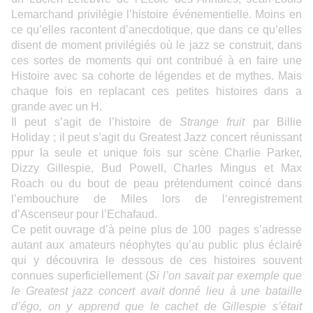
Lemarchand privilégie l’histoire événementielle. Moins en
ce qu’elles racontent d’anecdotique, que dans ce qu’elles
disent de moment privilégiés où le jazz se construit, dans
ces sortes de moments qui ont contribué à en faire une
Histoire avec sa cohorte de légendes et de mythes. Mais
chaque fois en replacant ces petites histoires dans a
grande avec un H.
Il peut s’agit de l’histoire de
Strange fruit
par Billie
Holiday ; il peut s’agit du Greatest Jazz concert réunissant
ppur la seule et unique fois sur scène Charlie Parker,
Dizzy Gillespie, Bud Powell, Charles Mingus et Max
Roach ou du bout de peau prétendument coincé dans
l’embouchure de Miles lors de l‘enregistrement
d’Ascenseur pour l’Echafaud.
Ce petit ouvrage d’à peine plus de 100 pages s’adresse
autant aux amateurs néophytes qu’au public plus éclairé
qui y découvrira le dessous de ces histoires souvent
connues superficiellement (
Si l’on savait par exemple que
le Greatest jazz concert avait donné lieu à une bataille
d’égo, on y apprend que le cachet de Gillespie s’était