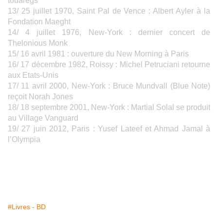
touaregs
13/ 25 juillet 1970, Saint Pal de Vence : Albert Ayler à la
Fondation Maeght
14/ 4 juillet 1976, New-York : dernier concert de
Thelonious Monk
15/ 16 avril 1981 : ouverture du New Morning à Paris
16/ 17 décembre 1982, Roissy : Michel Petruciani retourne
aux Etats-Unis
17/ 11 avril 2000, New-York : Bruce Mundvall (Blue Note)
reçoit Norah Jones
18/ 18 septembre 2001, New-York : Martial Solal se produit
au Village Vanguard
19/ 27 juin 2012, Paris : Yusef Lateef et Ahmad Jamal à
l’Olympia
#Livres - BD