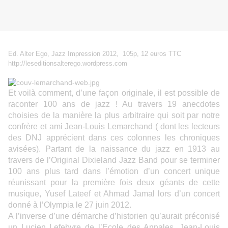
Ed. Alter Ego, Jazz Impression 2012, 105p, 12 euros TTC
http://leseditionsalterego.wordpress.com
Et voilà comment, d’une façon originale, il est possible de
raconter 100 ans de jazz ! Au travers 19 anecdotes
choisies de la manière la plus arbitraire qui soit par notre
confrère et ami Jean-Louis Lemarchand ( dont les lecteurs
des DNJ apprécient dans ces colonnes les chroniques
avisées). Partant de la naissance du jazz en 1913 au
travers de l’Original Dixieland Jazz Band pour se terminer
100 ans plus tard dans l’émotion d’un concert unique
réunissant pour la première fois deux géants de cette
musique, Yusef Lateef et Ahmad Jamal lors d’un concert
donné à l’Olympia le 27 juin 2012.
A l’inverse d’une démarche d’historien qu’aurait préconisé
un Lucien Lefebvre de l’Ecole des Annales, Jean-Louis