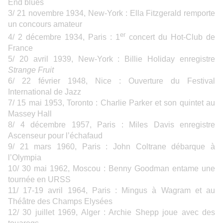
End blues
3/ 21 novembre 1934, New-York : Ella Fitzgerald remporte
un concours amateur
er
4/ 2 décembre 1934, Paris : 1
concert du Hot-Club de
France
5/ 20 avril 1939, New-York : Billie Holiday enregistre
Strange Fruit
6/ 22 février 1948, Nice : Ouverture du Festival
International de Jazz
7/ 15 mai 1953, Toronto : Charlie Parker et son quintet au
Massey Hall
8/ 4 décembre 1957, Paris : Miles Davis enregistre
Ascenseur pour l’échafaud
9/ 21 mars 1960, Paris : John Coltrane débarque à
l’Olympia
10/ 30 mai 1962, Moscou : Benny Goodman entame une
tournée en URSS
11/ 17-19 avril 1964, Paris : Mingus à Wagram et au
Théâtre des Champs Elysées
12/ 30 juillet 1969, Alger : Archie Shepp joue avec des