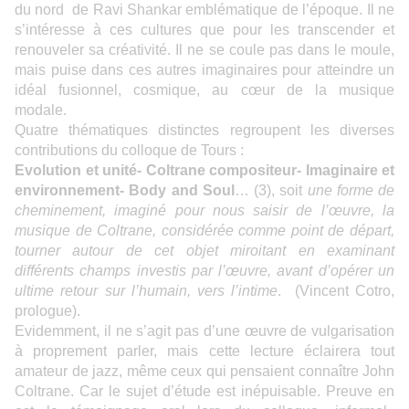
du nord de Ravi Shankar emblématique de l’époque. Il ne
s’intéresse à ces cultures que pour les transcender et
renouveler sa créativité. Il ne se coule pas dans le moule,
mais puise dans ces autres imaginaires pour atteindre un
idéal fusionnel, cosmique, au cœur de la musique
modale.
Quatre thématiques distinctes regroupent les diverses
contributions du colloque de Tours :
Evolution et unité- Coltrane compositeur- Imaginaire et
environnement- Body and Soul
… (3), soit
une forme de
cheminement, imaginé pour nous saisir de l’œuvre, la
musique de Coltrane, considérée comme point de départ,
tourner autour de cet objet miroitant en examinant
différents champs investis par l’œuvre, avant d’opérer un
ultime retour sur l’humain, vers l’intime
. (Vincent Cotro,
prologue).
Evidemment, il ne s’agit pas d’une œuvre de vulgarisation
à proprement parler, mais cette lecture éclairera tout
amateur de jazz, même ceux qui pensaient connaître John
Coltrane. Car le sujet d’étude est inépuisable. Preuve en