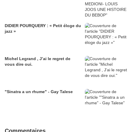
DIDIER POURQUERY : « Petit éloge du
jazz »
Michel Legrand , J’ai le regret de
vous dire oui.
"Sinatra a un rhume" - Gay Talese
Commentaires