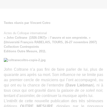
Textes réunis par Vincent Cotro
Actes du Colloque international
« John Coltrane (1926-1967)» : l’œuvre et son empreinte. »
(Université François RABELAIS, TOURS, 26-27 novembre 2007)
Collection Contrepoints
Editions Outre Mesure, 2011.
John Coltrane n’a pas fini de faire parler de lui, plus de
quarante ans après sa mort. Son influence ne se limite pas
au premier cercle de musiciens qui l’ont accompagné, ou
qui ont eu la chance de l’entendre (
Dave Liebman
), ni à
tous ceux qui ont gravité dans la
galaxie de ce soleil noir,
tentant d’assimiler, de continuer la musique après lui.
L’intérêt de cette nouvelle publication des très sérieuses
éditions
OUTRE MESURE
dirigées par le rigoureux