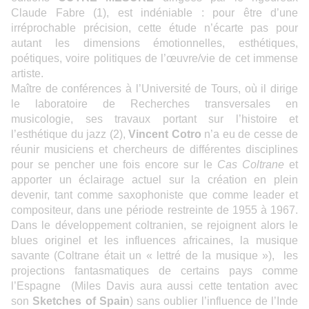
Claude Fabre (1), est indéniable : pour être d’une
irréprochable précision, cette étude n’écarte pas pour
autant les dimensions émotionnelles, esthétiques,
poétiques, voire politiques de l’œuvre/vie de cet immense
artiste.
Maître de conférences à l’Université de Tours, où il dirige
le laboratoire de Recherches transversales en
musicologie, ses travaux portant sur l’histoire et
l’esthétique du jazz (2),
Vincent Cotro
n’a eu de cesse de
réunir musiciens et chercheurs de différentes disciplines
pour se pencher une fois encore sur le
Cas Coltrane
et
apporter un éclairage actuel sur la création en plein
devenir, tant comme saxophoniste que comme leader et
compositeur, dans une période restreinte de 1955 à 1967.
Dans le développement coltranien, se rejoignent alors le
blues originel et les influences africaines, la musique
savante (Coltrane était un « lettré de la musique »), les
projections fantasmatiques de certains pays comme
l’Espagne (Miles Davis aura aussi cette tentation avec
son
Sketches of Spain
) sans oublier l’influence de l’Inde