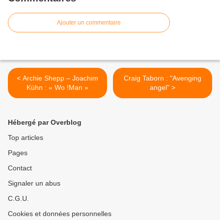
Ajouter un commentaire
< Archie Shepp – Joachim
Craig Taborn : "Avenging
Kühn : « Wo !Man »
angel" >
Hébergé par Overblog
Top articles
Pages
Contact
Signaler un abus
C.G.U.
Cookies et données personnelles