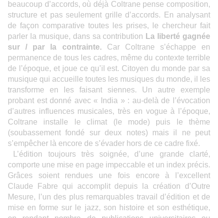
beaucoup d’accords, où déjà Coltrane pense composition,
structure et pas seulement grille d’accords. En analysant
de façon comparative toutes les prises, le chercheur fait
parler la musique, dans sa contribution
La liberté gagnée
sur / par la contrainte.
Car Coltrane s’échappe en
permanence de tous les cadres, même du contexte terrible
de l’époque, et joue ce qu’il est. Citoyen du monde par sa
musique qui accueille toutes les musiques du monde, il les
transforme en les faisant siennes. Un autre exemple
probant est donné avec « India » : au-delà de l’évocation
d’autres influences musicales, très en vogue à l’époque,
Coltrane installe le climat (le mode) puis le thème
(soubassement fondé sur deux notes) mais il ne peut
s’empêcher là encore de s’évader hors de ce cadre fixé.
L’édition toujours très soignée, d’une grande clarté,
comporte une mise en page impeccable et un index précis.
Grâces soient rendues une fois encore à l’excellent
Claude Fabre qui accomplit depuis la création d’Outre
Mesure, l’un des plus remarquables travail d’édition et de
mise en forme sur le jazz, son histoire et son esthétique,