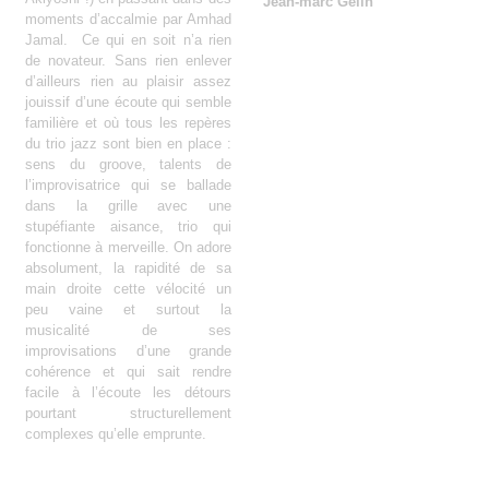
Jean-marc Gelin
moments d’accalmie par Amhad
Jamal. Ce qui en soit n’a rien
de novateur. Sans rien enlever
d’ailleurs rien au plaisir assez
jouissif d’une écoute qui semble
familière et où tous les repères
du trio jazz sont bien en place :
sens du groove, talents de
l’improvisatrice qui se ballade
dans la grille avec une
stupéfiante aisance, trio qui
fonctionne à merveille. On adore
absolument, la rapidité de sa
main droite cette vélocité un
peu vaine et surtout la
musicalité de ses
improvisations d’une grande
cohérence et qui sait rendre
facile à l’écoute les détours
pourtant structurellement
complexes qu’elle emprunte.