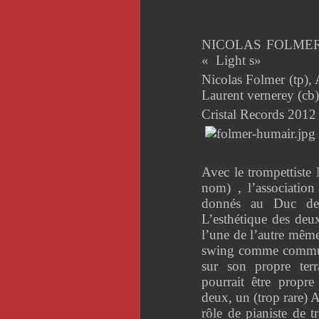
NICOLAS FOLMER
« Light s»
Nicolas Folmer (tp), 
Laurent vernerey (cb)
Cristal Records 2012
Avec le trompettiste
nom) , l’association
donnés au Duc des
L’esthétique des deux
l’une de l’autre même 
swing comme commun
sur son propre ter
pourrait être propre
deux, un (trop rare)
rôle de pianiste de t