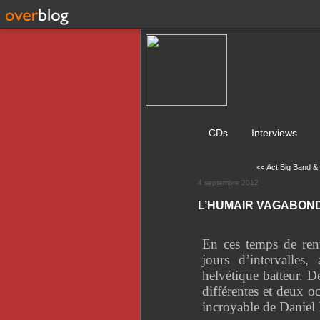
CDs
Interviews
<< Act Big Band 
4 septembre 2012
L’HUMAIR VAGABON
En ces temps de rent
jours d’intervalles
helvétique batteur. 
différentes et deux o
incroyable de Daniel