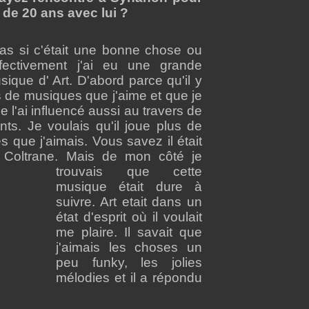
 de 20 ans avec lui ?
as si c'était une bonne chose ou
fectivement j'ai eu une grande
sique d' Art. D'abord parce qu'il y
s de musiques que j'aime et que je
 Je l'ai influencé aussi au travers de
s. Je voulais qu'il joue plus de
s que j'aimais. Vous savez il était
r Coltrane. Mais de mon côté je
trouvais que cette
musique était dure à
suivre. Art etait dans un
état d'esprit où il voulait
me plaire. Il savait que
j'aimais les choses un
peu funky, les jolies
mélodies et il a répondu