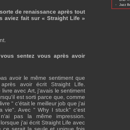
Jazz Bo
sorte de renaissance après tout
s aviez fait sur « Straight Life »
nt.
ous sentez vous après avoir
pas avoir le même sentiment que
après avoir écrit Straight LIfe.
e livre avec Art, j'avais le sentiment
orsqu'il est sorti parce que, comme
vre " c'était le meilleur job que j'ai
 vie". Avec " Why I stuck" c'est
 n'ai pas la même impression.
orsque j'ai écrit Straight Life avec
 ce serait la seule et unique fois