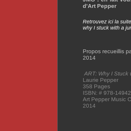
d'Art Pepper
Retrouvez ici la suit
why I stuck with a j
Propos recueillis 
2014
ART: Why I Stuck 
Laurie Pepper
358 Pages
ISBN: # 978-1494
Art Pepper Music C
2014