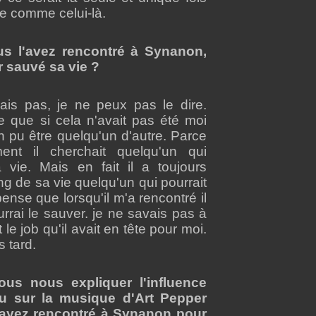
vre comme celui-là.
s l'avez rencontré à Synanon,
 sauvé sa vie ?
ais pas, je ne peux pas le dire.
re que si cela n'avait pas été moi
en pu être quelqu'un d'autre. Parce
ent il cherchait quelqu'un qui
 vie. Mais en fait il a toujours
ng de sa vie quelqu'un qui pourrait
pense que lorsqu'il m'a rencontré il
rrai le sauver. je ne savais pas à
 le job qu'il avait en tête pour moi.
s tard.
us nous expliquer l'influence
u sur la musique d'Art Pepper
'ayez rencontré à Synanon pour