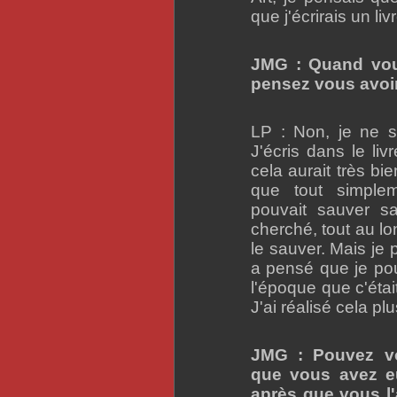
que j'écrirais un li
JMG : Quand vou
pensez vous avoir
LP : Non, je ne s
J'écris dans le liv
cela aurait très bi
que tout simplem
pouvait sauver sa
cherché, tout au lo
le sauver. Mais je 
a pensé que je pou
l'époque que c'était
J'ai réalisé cela plu
JMG : Pouvez vo
que vous avez e
après que vous l