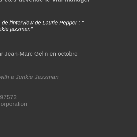
e de l'interview de Laurie Pepper : "
unkie jazzman"
par Jean-Marc Gelin en octobre
with a Junkie Jazzman
297572
orporation