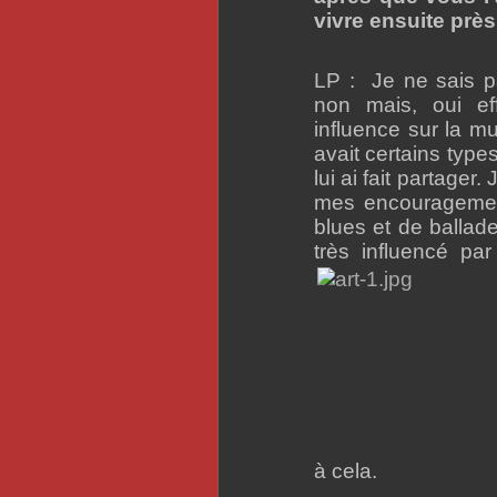
vivre ensuite près
LP : Je ne sais p
non mais, oui ef
influence sur la mu
avait certains type
lui ai fait partager.
mes encouragement
blues et de ballade
très influencé pa
à cela.