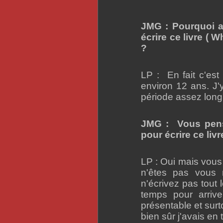
JMG : Pourquoi a
écrire ce livre ( 
?
LP : En fait c'est
environ 12 ans. J'
période assez long
JMG : Vous pens
pour écrire ce livr
LP : Oui mais vous
n'êtes pas vous
n'écrivez pas tout
temps pour arriv
présentable et sur
bien sûr j'avais en 