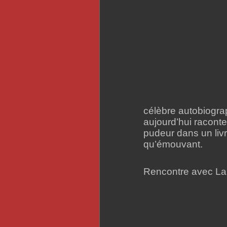
célèbre autobiograph
aujourd’hui raconte
pudeur dans un liv
qu’émouvant.
Rencontre avec Laur