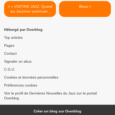
< « VISITING JAZZ. Quand
Blues >
les Jazzmen américains
ouvrent leur porte »
Hébergé par Overblog
Top articles
Pages
Contact
Signaler un abus
C.G.U.
Cookies et données personnelles
Préférences cookies
Voir le profil de Dernières Nouvelles du Jazz sur le portail
Overblog
Créer un blog sur Overblog