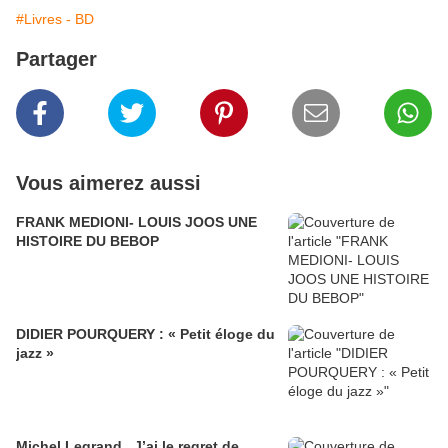
#Livres - BD
Partager
Vous aimerez aussi
FRANK MEDIONI- LOUIS JOOS UNE
HISTOIRE DU BEBOP
DIDIER POURQUERY : « Petit éloge du
jazz »
Michel Legrand , J’ai le regret de