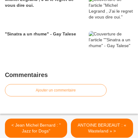
vous dire oui.
"Sinatra a un rhume" - Gay Talese
Commentaires
Ajouter un commentaire
< Jean Michel Bernard : "
ANTOINE BERJEAUT : «
Jazz for Dogs"
Wasteland » >