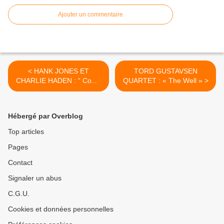
Ajouter un commentaire
< HANK JONES ET
TORD GUSTAVSEN
CHARLIE HADEN : “ Come
QUARTET : « The Well » >
Sunday”
Hébergé par Overblog
Top articles
Pages
Contact
Signaler un abus
C.G.U.
Cookies et données personnelles