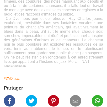
filmées, des coupures, des notes manquant aux débuts et
ou à la fin de certaines chansons, il a fallu tout un travail
de montage avec des extraits des concerts enregistrés à la
radio, et des raccords d’images du public.
Ce Dvd nous permet de retrouver Ray Charles jeune,
exubérant, irrésistible dans ses fantaisies vocales : une
pointure du chant afro américain, qui avait vraiment le
blues dans la peau. S’il suit le même rituel chaque soir,
son show impeccablement rôdé et professionnel a inspiré
des générations d’artistes et de chanteurs. Le chanteur
noir le plus populaire sut exploiter les ressources de sa
voix, tenir admirablement le tempo, en le ralentissant
suffisamment pour garder son public (blanc ) en suspens.
On ne peut résister bien longtemps à cet enregistrement
live, qui appartient à l’histoire du jazz. Merci l’INA !
Sophie Chambon
#DVD jazz
Partager