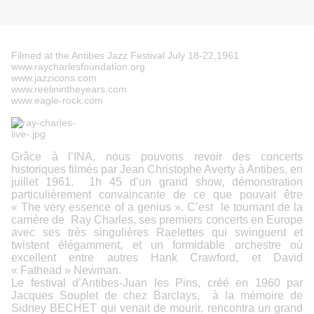
Filmed at the Antibes Jazz Festival July 18-22,1961
www.raycharlesfoundation.org
www.jazzicons.com
www.reelinintheyears.com
www.eagle-rock.com
Grâce à l’INA, nous pouvons revoir des concerts
historiques filmés par Jean Christophe Averty à Antibes, en
juillet 1961. 1h 45 d’un grand show, démonstration
particulièrement convaincante de ce que pouvait être
« The very essence of a genius ». C’est le tournant de la
carrière de Ray Charles, ses premiers concerts en Europe
avec ses très singulières Raelettes qui swinguent et
twistent élégamment, et un formidable orchestre où
excellent entre autres Hank Crawford, et David
« Fathead » Newman.
Le festival d’Antibes-Juan les Pins, créé en 1960 par
Jacques Souplet de chez Barclays, à la mémoire de
Sidney BECHET qui venait de mourir, rencontra un grand