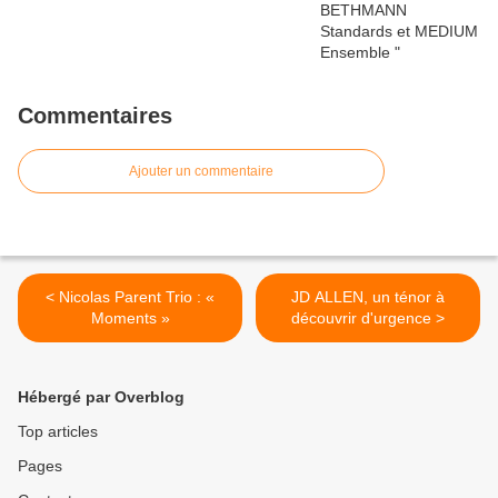
Commentaires
Ajouter un commentaire
< Nicolas Parent Trio : «
JD ALLEN, un ténor à
Moments »
découvrir d'urgence >
Hébergé par Overblog
Top articles
Pages