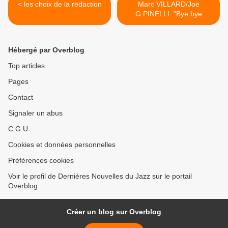
< les choix de la redaction
Marc VILLARD/Joe
G.PINELLI: "Bye bye
Blackbird" >
Hébergé par Overblog
Top articles
Pages
Contact
Signaler un abus
C.G.U.
Cookies et données personnelles
Préférences cookies
Voir le profil de Dernières Nouvelles du Jazz sur le portail
Overblog
Créer un blog sur Overblog