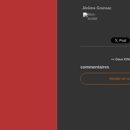
Jérôme Gransac
<< Dave KING
commentaires
Ajouter un c