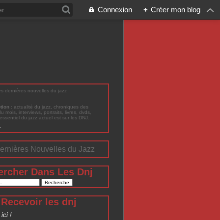
Connexion
+
Créer mon blog
les dernières nouvelles du jazz
ption
: actualité du jazz, chroniques des
du mois, interviews, portraits, livres, dvds,
'essentiel du jazz actuel est sur les DNJ.
t
ernières Nouvelles du Jazz
ercher Dans Les Dnj
Recevoir les dnj
ici !