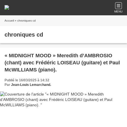
MENU
Accueil
» chroniques cd
chroniques cd
« MIDNIGHT MOOD » Meredith d’AMBROSIO
(chant) avec Frédéric LOISEAU (guitare) et Paul
McWILLIAMS (piano).
Publié le 16/03/2025 à 14:32
Par
Jean-Louis Lemarchand.