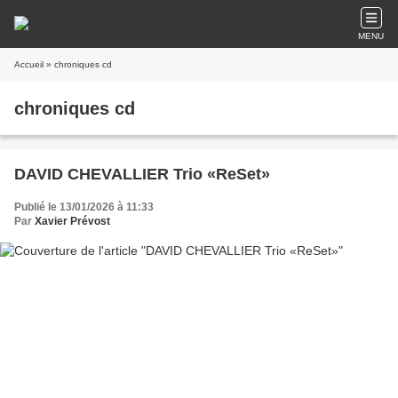
MENU
Accueil
» chroniques cd
chroniques cd
DAVID CHEVALLIER Trio «ReSet»
Publié le 13/01/2026 à 11:33
Par
Xavier Prévost