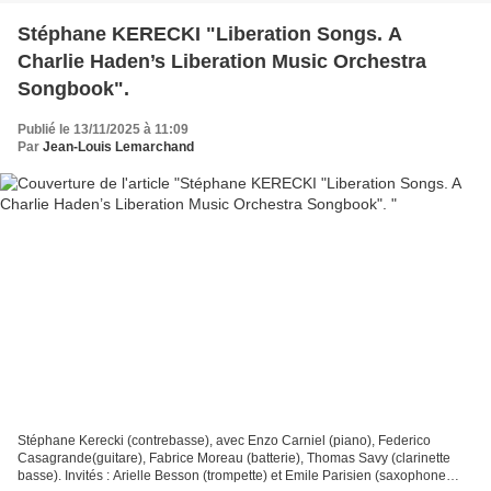
Stéphane KERECKI "Liberation Songs. A
Charlie Haden’s Liberation Music Orchestra
Songbook".
Publié le 13/11/2025 à 11:09
Par
Jean-Louis Lemarchand
Stéphane Kerecki (contrebasse), avec Enzo Carniel (piano), Federico
Casagrande(guitare), Fabrice Moreau (batterie), Thomas Savy (clarinette
basse). Invités : Arielle Besson (trompette) et Emile Parisien (saxophone