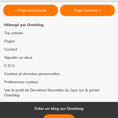
autobiography-of-an-ex-colored-man...
< Page précédente
Page suivante >
Hébergé par Overblog
Top articles
Pages
Contact
Signaler un abus
C.G.U.
Cookies et données personnelles
Préférences cookies
Voir le profil de Dernières Nouvelles du Jazz sur le portail
Overblog
Créer un blog sur Overblog