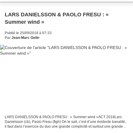
LARS DANIELSSON & PAOLO FRESU : «
Summer wind »
Publié le 25/09/2018 à 07:33
Par
Jean-Marc Gelin
LARS DANIELSSON & PAOLO FRESU : « Summer wind »ACT 2018Lars
Danielsson (cb), Paolo Fresu (flgh) On le sait, c’est d’une évidente banalité,
il faut dans l’exercice du duo une grande complicité et surtout une grande
proximité. Un regard qui vise au même...