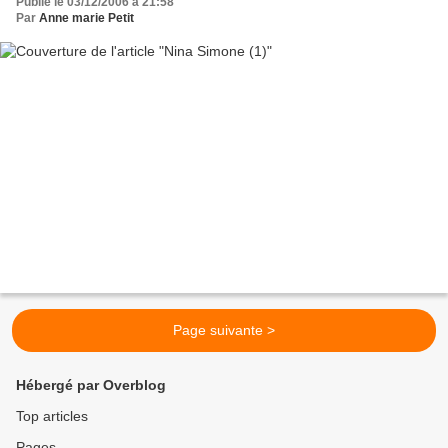
Publié le 03/12/2006 à 21:58
Par
Anne marie Petit
Page suivante >
Hébergé par Overblog
Top articles
Pages