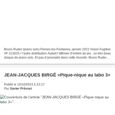
Bruno Ruder (piano solo) Pernes-les-Fontaines, janvier 2022 Vision Fugitive
VF 313025 / l’autre distribution Autant l’affirmer d’entrée de jeu : un très beau
disque de piano solo. Et pas d’anomalie dans cette réussite. Bruno Ruder
parcourt avec talent,...
JEAN-JACQUES BIRGÉ «Pique-nique au labo 3»
Publié le 10/10/2023 à 22:17
Par
Xavier Prévost