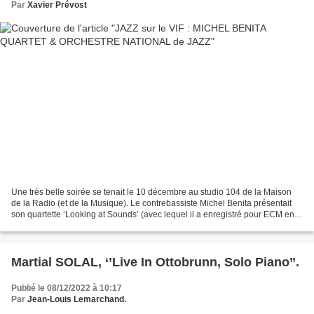
Par
Xavier Prévost
Une très belle soirée se tenait le 10 décembre au studio 104 de la Maison
de la Radio (et de la Musique). Le contrebassiste Michel Benita présentait
son quartette ‘Looking at Sounds’ (avec lequel il a enregistré pour ECM en
2019 un CD éponyme), et l’Orchestre...
Martial SOLAL, ‘’Live In Ottobrunn, Solo Piano’’.
Publié le 08/12/2022 à 10:17
Par
Jean-Louis Lemarchand.