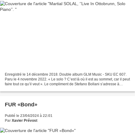
Enregistré le 14 décembre 2018. Double album GLM Music - SKU EC 607.
Paru le 4 novembre 2022. « Le solo ? C’est là où il est au sommet, car il peut
faire tout ce qu’il veut ». Le compliment de Stefano Bollani s’adresse à
Martial Solal. Les illustrations...
FUR «Bond»
Publié le 23/04/2024 à 22:01
Par
Xavier Prévost