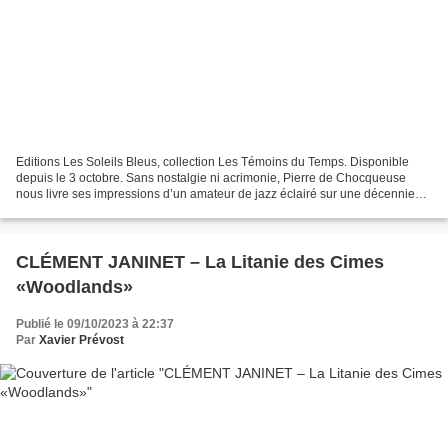
Editions Les Soleils Bleus, collection Les Témoins du Temps. Disponible
depuis le 3 octobre. Sans nostalgie ni acrimonie, Pierre de Chocqueuse
nous livre ses impressions d’un amateur de jazz éclairé sur une décennie
(2010-2020). Ce journal présenté de...
CLÉMENT JANINET – La Litanie des Cimes
«Woodlands»
Publié le 09/10/2023 à 22:37
Par
Xavier Prévost