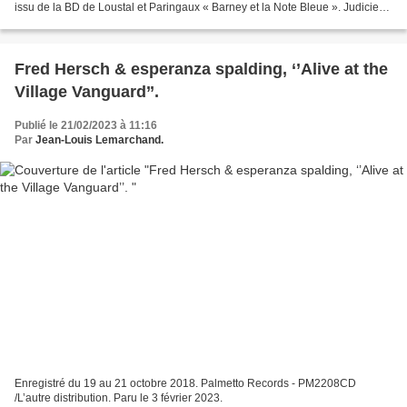
issu de la BD de Loustal et Paringaux « Barney et la Note Bleue ». Judicieux
choix. Publiée en 1986 chez...
Fred Hersch & esperanza spalding, ‘’Alive at the
Village Vanguard’’.
Publié le 21/02/2023 à 11:16
Par
Jean-Louis Lemarchand.
Enregistré du 19 au 21 octobre 2018. Palmetto Records - PM2208CD
/L’autre distribution. Paru le 3 février 2023.