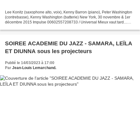
Lee Konitz (saxophone alto, voix), Kenny Barron (piano), Peter Washington
(contrebasse), Kenny Washington (batterie) New York, 30 novembre & 1er
décembre 2015 Impulse 00602557208733 / Universal Mieux vaut tard....
Quand en 1961 Coltrane enregistrait son...
SOIREE ACADEMIE DU JAZZ - SAMARA, LEÏLA
ET DIUNNA sous les projecteurs
Publié le 14/03/2023 à 17:00
Par
Jean-Louis Lemarchand.