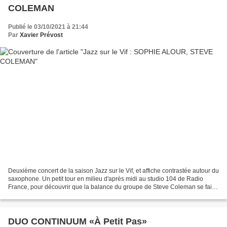
COLEMAN
Publié le 03/10/2021 à 21:44
Par
Xavier Prévost
Deuxième concert de la saison Jazz sur le Vif, et affiche contrastée autour du
saxophone. Un petit tour en milieu d'après midi au studio 104 de Radio
France, pour découvrir que la balance du groupe de Steve Coleman se fait
avec les seuls bassiste et batteur....
DUO CONTINUUM «À Petit Pas»