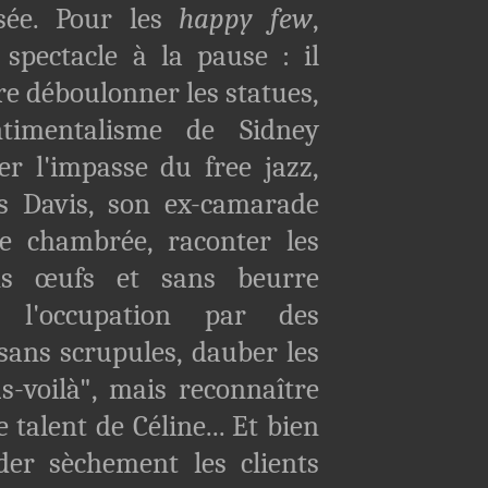
asée. Pour les
happy few
,
spectacle à la pause : il
dre déboulonner les statues,
entimentalisme de Sidney
er l'impasse du free jazz,
s Davis, son ex-camarade
e chambrée, raconter les
ns œufs et sans beurre
s l'occupation par des
sans scrupules, dauber les
-voilà", mais reconnaître
 talent de Céline... Et bien
der sèchement les clients