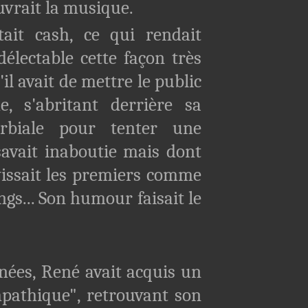
uvrait la musique.
cash, ce qui rendait
délectable cette façon très
'il avait de mettre le public
, s'abritant derrière sa
rbiale pour tenter une
savait inaboutie mais dont
avissait les premiers comme
ngs... Son humour faisait le
es, René avait acquis un
pathique", retrouvant son