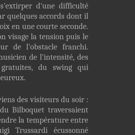
 s'extirper d'une difficulté
 quelques accords dont il
hoix en une courte seconde.
on visage la tension puis le
eur de l'obstacle franchi.
usicien de l'intensité, des
 gratuites, du swing qui
heureux.
s des visiteurs du soir :
du Bilboquet traversaient
endre la température entre
uigi Trussardi écussonné