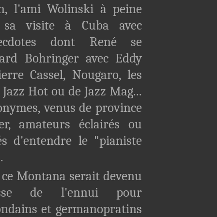
n, l'ami Wolinski à peine
 sa visite à Cuba avec
ecdotes dont René se
chard Bohringer avec Eddy
ierre Cassel, Nougaro, les
 Jazz Hot ou de Jazz Mag...
onymes, venus de province
er, amateurs éclairés ou
s d'entendre le "pianiste
.
e Montana serait devenu
esse de l'ennui pour
ondains et germanopratins