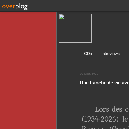
CDs
Interviews
26 juillet 2026
Une tranche de vie av
Lors des 
(1934-2026) le
Perche (Orne