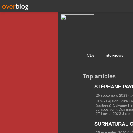
CDs
Interviews
Top articles
STÉPHANE PAYE
25 septembre 2023 ( #
Jamika Ajalon, Mike La
(guitares), Sylvaine Hé
composition), Dominiqu
27 janvier 2023 Jazzdor 
SURNATURAL OR
25 novembre 2020 ( #