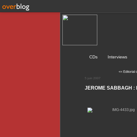
CDs
Interviews
<< Editorial 
5 juin 2007
JEROME SABBAGH : Pa