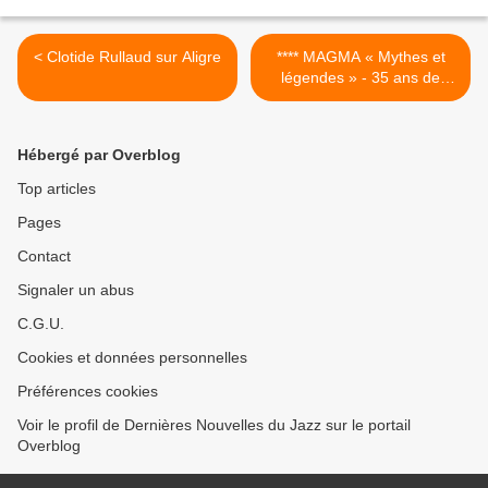
< Clotide Rullaud sur Aligre
**** MAGMA « Mythes et
légendes » - 35 ans de
musique – EPOK 4 >
Hébergé par Overblog
Top articles
Pages
Contact
Signaler un abus
C.G.U.
Cookies et données personnelles
Préférences cookies
Voir le profil de Dernières Nouvelles du Jazz sur le portail
Overblog