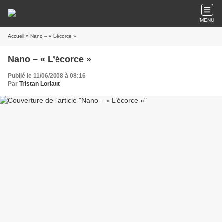
MENU
Accueil
» Nano – « L’écorce »
Nano – « L’écorce »
Publié le 11/06/2008 à 08:16
Par
Tristan Loriaut