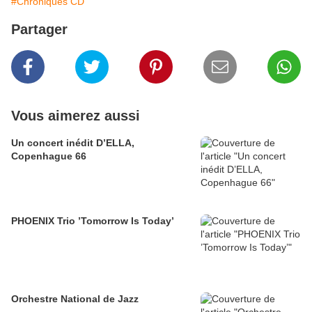
#Chroniques CD
Partager
Vous aimerez aussi
Un concert inédit D’ELLA,
Copenhague 66
PHOENIX Trio ’Tomorrow Is Today’
Orchestre National de Jazz