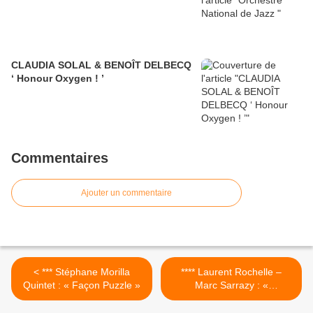
CLAUDIA SOLAL & BENOÎT DELBECQ
‘ Honour Oxygen ! ’
Commentaires
Ajouter un commentaire
< *** Stéphane Morilla
**** Laurent Rochelle –
Quintet : « Façon Puzzle »
Marc Sarrazy : «
Intranquillité » >