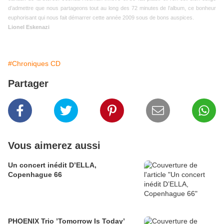
d’admettre que nous partageons tout au long des 72 minutes de l’album, ce bonheur
euphorisant qui nous fait démarrer cette année 2009 sous de bons auspices.
Lionel Eskenazi
#Chroniques CD
Partager
Vous aimerez aussi
Un concert inédit D’ELLA,
Copenhague 66
PHOENIX Trio ’Tomorrow Is Today’