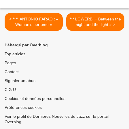
< **** ANTONIO FARAO : «
*** LOWERB: « Between the
Woman’s perfume »
night and the light » >
Hébergé par Overblog
Top articles
Pages
Contact
Signaler un abus
C.G.U.
Cookies et données personnelles
Préférences cookies
Voir le profil de Dernières Nouvelles du Jazz sur le portail
Overblog