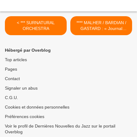
< *** SURNATURAL
**** MALHER / BARDIAN /
ORCHESTRA
GASTARD : « Journal
intime » >
Hébergé par Overblog
Top articles
Pages
Contact
Signaler un abus
C.G.U.
Cookies et données personnelles
Préférences cookies
Voir le profil de Dernières Nouvelles du Jazz sur le portail
Overblog