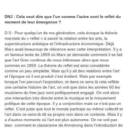
DNJ : Cela veut dire que l’un comme l’autre sont le reflet du
moment de leur émergence ?
D.S : Pour quelqu’un de ma génération, cela évoque la théorie
marxiste du « reflet » à savoir la relation entre les arts, la
superstructure artistique et l’infrastructure économique. Déjà
Marx avait beaucoup de réticence avec cette interprétation. Il y a
un fameux texte de 1859 où Marx se demande comment il se fait
que l’art Grec continue de nous intéresser alors que nous
sommes en 1859. La théorie du reflet est ainsi considérée
comme un peu simplette. Mais qu’il y ait des relations entre l’art
et l’époque où il est produit c’est évident. Mais par exemple
lorsque l’on parcourt l’exposition, et dans ce sens là cela reflète
une certaine histoire de l’art, on voit que dans les années 60 les
musiciens du free jazz sont politiquement engagé. On voit alors
une interaction très directe entre la musique et le mouvement
politique de cette époque. Il y a conjonction mais ce n’est pas un
reflet. C’est juste que tout le monde participe au même collectif et
l’art dans ce sens-là dit sa propre voix dans ce contexte. Mais il y
a d’autres moments où l’art est plus autonome. On ne voit pas
bien comment le classicisme de Armstrong dans l’introduction de