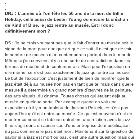
DNJ : L’année où l’on fête les 50 ans de la mort de Billie
Holiday, celle aussi de Lester Young ou encore la création
de Kind of Blue, le jazz rentre au musée. Est il donc
définitivement mort ?
DS : Je ne crois vraiment pas que le fait d’entrer au musée soit le
signe de la mort pour quelque art que ce soit. Il n’est que de voir
le nombre de musées d’art contemporain partout dans le monde.
Même si j’en conviens, il y a une sorte de contradiction dans les
termes de musée et de contemporain. Mais pour l’exposition en
elle même, ce n’est pas exactement le jazz qui entre au musée.
Le but de l’exposition c’est justement de bien de montrer que le
jazz était déjà au musée non pas en tant que tel mais dans quelle
mesure il a déterminé un grand nombre d’œuvres de la peinture,
des arts visuels, du cinéma. Toutes choses qui étaient déjà au
musée en quelque sorte. Par exemple quand on voit une
exposition où il y a un tableau de Jackson Pollock, ce n’est pas
aujourd’hui qu’il est entré au musée. Ce qui est nouveau c’est de
montrer comment ce tableau entretient une relation avec le jazz.
Il ne s’agit donc en aucun cas d’une entreprise de muséification
du jazz comme si le jazz était mort. Maintenant sur la question de
savoir si la jazz est mort ou pas, c’est une autre question mais qui