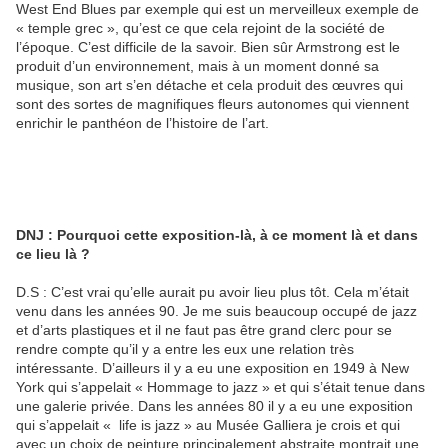
West End Blues par exemple qui est un merveilleux exemple de
« temple grec », qu’est ce que cela rejoint de la société de
l’époque. C’est difficile de la savoir. Bien sûr Armstrong est le
produit d’un environnement, mais à un moment donné sa
musique, son art s’en détache et cela produit des œuvres qui
sont des sortes de magnifiques fleurs autonomes qui viennent
enrichir le panthéon de l’histoire de l’art.
DNJ : Pourquoi cette exposition-là, à ce moment là et dans
ce lieu là ?
D.S : C’est vrai qu’elle aurait pu avoir lieu plus tôt. Cela m’était
venu dans les années 90. Je me suis beaucoup occupé de jazz
et d’arts plastiques et il ne faut pas être grand clerc pour se
rendre compte qu’il y a entre les eux une relation très
intéressante. D’ailleurs il y a eu une exposition en 1949 à New
York qui s’appelait « Hommage to jazz » et qui s’était tenue dans
une galerie privée. Dans les années 80 il y a eu une exposition
qui s’appelait « life is jazz » au Musée Galliera je crois et qui
avec un choix de peinture principalement abstraite montrait une