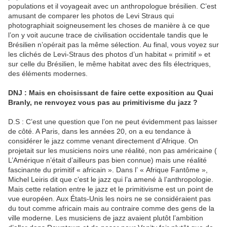
populations et il voyageait avec un anthropologue brésilien. C’est
amusant de comparer les photos de Levi Straus qui
photographiait soigneusement les choses de manière à ce que
l’on y voit aucune trace de civilisation occidentale tandis que le
Brésilien n’opérait pas la même sélection. Au final, vous voyez sur
les clichés de Levi-Straus des photos d’un habitat « primitif » et
sur celle du Brésilien, le même habitat avec des fils électriques,
des éléments modernes.
DNJ : Mais en choisissant de faire cette exposition au Quai
Branly, ne renvoyez vous pas au primitivisme du jazz ?
D.S : C’est une question que l’on ne peut évidemment pas laisser
de côté. A Paris, dans les années 20, on a eu tendance à
considérer le jazz comme venant directement d’Afrique. On
projetait sur les musiciens noirs une réalité, non pas américaine (
L’Amérique n’était d’ailleurs pas bien connue) mais une réalité
fascinante du primitif « africain ». Dans l’ « Afrique Fantôme »,
Michel Leiris dit que c’est le jazz qui l’a amené à l’anthropologie.
Mais cette relation entre le jazz et le primitivisme est un point de
vue européen. Aux États-Unis les noirs ne se considéraient pas
du tout comme africain mais au contraire comme des gens de la
ville moderne. Les musiciens de jazz avaient plutôt l’ambition