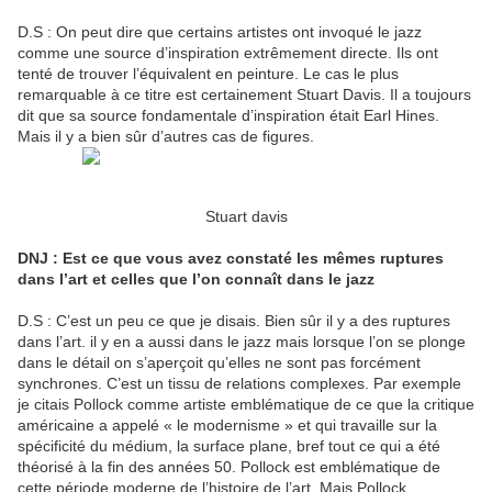
D.S : On peut dire que certains artistes ont invoqué le jazz
comme une source d’inspiration extrêmement directe. Ils ont
tenté de trouver l’équivalent en peinture. Le cas le plus
remarquable à ce titre est certainement Stuart Davis. Il a toujours
dit que sa source fondamentale d’inspiration était Earl Hines.
Mais il y a bien sûr d’autres cas de figures.
Stuart davis
DNJ : Est ce que vous avez constaté les mêmes ruptures
dans l’art et celles que l’on connaît dans le jazz
D.S : C’est un peu ce que je disais. Bien sûr il y a des ruptures
dans l’art. il y en a aussi dans le jazz mais lorsque l’on se plonge
dans le détail on s’aperçoit qu’elles ne sont pas forcément
synchrones. C’est un tissu de relations complexes. Par exemple
je citais Pollock comme artiste emblématique de ce que la critique
américaine a appelé « le modernisme » et qui travaille sur la
spécificité du médium, la surface plane, bref tout ce qui a été
théorisé à la fin des années 50. Pollock est emblématique de
cette période moderne de l’histoire de l’art. Mais Pollock