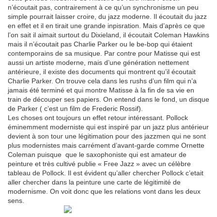
n’écoutait pas, contrairement à ce qu’un synchronisme un peu
simple pourrait laisser croire, du jazz moderne. Il écoutait du jazz
en effet et il en tirait une grande inpisration. Mais d’après ce que
l’on sait il aimait surtout du Dixieland, il écoutait Coleman Hawkins
mais il n’écoutait pas Charlie Parker ou le be-bop qui étaient
contemporains de sa musique. Par contre pour Matisse qui est
aussi un artiste moderne, mais d’une génération nettement
antérieure, il existe des documents qui montrent qu’il écoutait
Charlie Parker. On trouve cela dans les rushs d’un film qui n’a
jamais été terminé et qui montre Matisse à la fin de sa vie en
train de découper ses papiers. On entend dans le fond, un disque
de Parker ( c’est un film de Frederic Rossif).
Les choses ont toujours un effet retour intéressant. Pollock
éminemment moderniste qui est inspiré par un jazz plus antérieur
devient à son tour une légitimation pour des jazzmen qui ne sont
plus modernistes mais carrément d’avant-garde comme Ornette
Coleman puisque que le saxophoniste qui est amateur de
peinture et très cultivé publie « Free Jazz » avec un célèbre
tableau de Pollock. Il est évident qu’aller chercher Pollock c’etait
aller chercher dans la peinture une carte de légitimité de
modernisme. On voit donc que les relations vont dans les deux
sens.