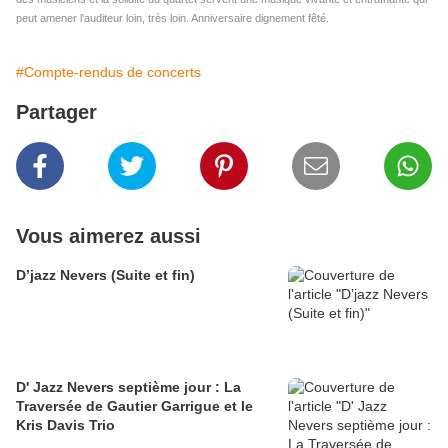
peut amener l'auditeur loin, très loin. Anniversaire dignement fêté.
#Compte-rendus de concerts
Partager
Vous aimerez aussi
D’jazz Nevers (Suite et fin)
D' Jazz Nevers septième jour : La
Traversée de Gautier Garrigue et le
Kris Davis Trio