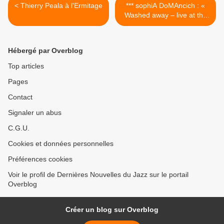
< Thierry Peala à l'Ermitage
*** sophiA DoMAncich : «
Washed away – live at the
Sunside » >
Hébergé par Overblog
Top articles
Pages
Contact
Signaler un abus
C.G.U.
Cookies et données personnelles
Préférences cookies
Voir le profil de Dernières Nouvelles du Jazz sur le portail
Overblog
Créer un blog sur Overblog