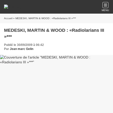
MENU
Accueil
» MEDESKI, MARTIN & WOOD : «Radiolarians III »***
MEDESKI, MARTIN & WOOD : «Radiolarians III
»***
Publié le 30/09/2009 à 06:42
Par
Jean marc Gelin