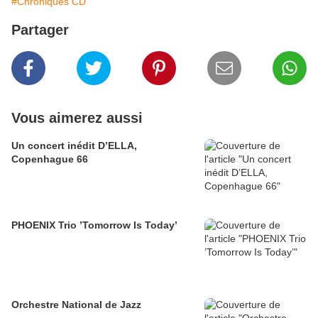
#Chroniques CD
Partager
Vous aimerez aussi
Un concert inédit D’ELLA,
Copenhague 66
PHOENIX Trio ’Tomorrow Is Today’
Orchestre National de Jazz