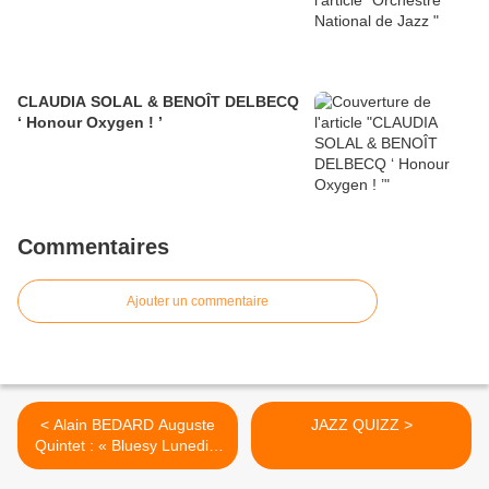
CLAUDIA SOLAL & BENOÎT DELBECQ
‘ Honour Oxygen ! ’
Commentaires
Ajouter un commentaire
< Alain BEDARD Auguste
JAZZ QUIZZ >
Quintet : « Bluesy Lunedi »
**