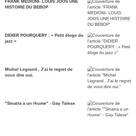
FRANK MEDIONI- LOUIS JOOS UNE
HISTOIRE DU BEBOP
DIDIER POURQUERY : « Petit éloge du
jazz »
Michel Legrand , J’ai le regret de
vous dire oui.
"Sinatra a un rhume" - Gay Talese