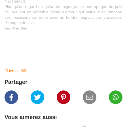
Nat Hentoff.
Plus qu’un regard ou qu’un témoignage sur une époque du jazz
ce livre est un véritable geste d’amour qui salue avec émotion
ces musiciens aimés et avec un tendre respect, ces chasseurs
d’images de jazz.
Jean-Marc Gelin
#Livres - BD
Partager
Vous aimerez aussi