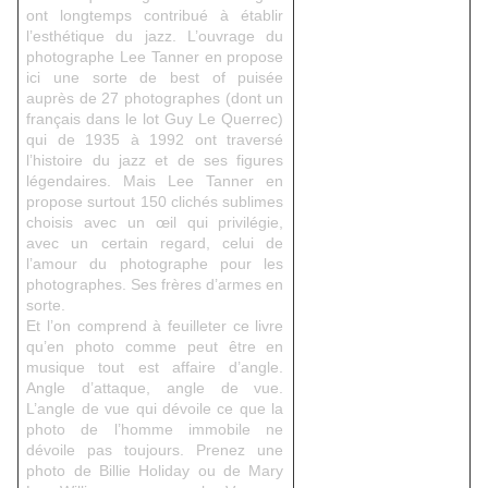
ont longtemps contribué à établir
l’esthétique du jazz. L’ouvrage du
photographe Lee Tanner en propose
ici une sorte de best of puisée
auprès de 27 photographes (dont un
français dans le lot Guy Le Querrec)
qui de 1935 à 1992 ont traversé
l’histoire du jazz et de ses figures
légendaires. Mais Lee Tanner en
propose surtout 150 clichés sublimes
choisis avec un œil qui privilégie,
avec un certain regard, celui de
l’amour du photographe pour les
photographes. Ses frères d’armes en
sorte.
Et l’on comprend à feuilleter ce livre
qu’en photo comme peut être en
musique tout est affaire d’angle.
Angle d’attaque, angle de vue.
L’angle de vue qui dévoile ce que la
photo de l’homme immobile ne
dévoile pas toujours. Prenez une
photo de Billie Holiday ou de Mary