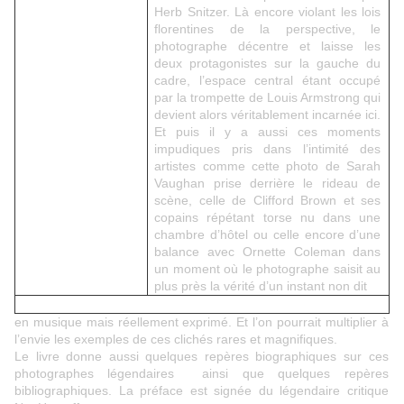
Herb Snitzer. Là encore violant les lois
florentines de la perspective, le
photographe décentre et laisse les
deux protagonistes sur la gauche du
cadre, l’espace central étant occupé
par la trompette de Louis Armstrong qui
devient alors véritablement incarnée ici.
Et puis il y a aussi ces moments
impudiques pris dans l’intimité des
artistes comme cette photo de Sarah
Vaughan prise derrière le rideau de
scène, celle de Clifford Brown et ses
copains répétant torse nu dans une
chambre d’hôtel ou celle encore d’une
balance avec Ornette Coleman dans
un moment où le photographe saisit au
plus près la vérité d’un instant non dit
en musique mais réellement exprimé. Et l’on pourrait multiplier à
l’envie les exemples de ces clichés rares et magnifiques.
Le livre donne aussi quelques repères biographiques sur ces
photographes légendaires
ainsi que quelques repères
bibliographiques. La préface est signée du légendaire critique