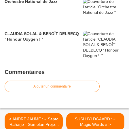
Orchestre National de Jazz
CLAUDIA SOLAL & BENOÎT DELBECQ
‘ Honour Oxygen ! ’
Commentaires
Ajouter un commentaire
< ANDRE JAUME : « Sapto
SUSI HYLDGAARD : «
Raharjo - Gamelan Project
Magic Words » >