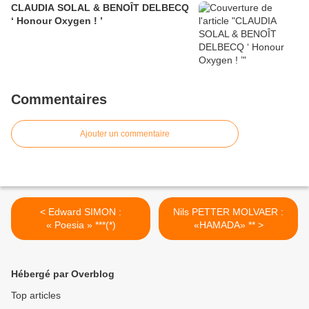
CLAUDIA SOLAL & BENOÎT DELBECQ
‘ Honour Oxygen ! ’
Commentaires
Ajouter un commentaire
< Edward SIMON :
Nils PETTER MOLVAER :
« Poesia » ***(*)
«HAMADA» ** >
Hébergé par Overblog
Top articles