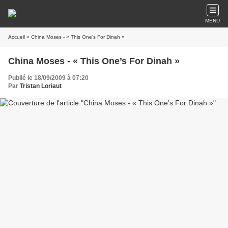
MENU
Accueil
» China Moses - « This One’s For Dinah »
China Moses - « This One’s For Dinah »
Publié le 18/09/2009 à 07:20
Par
Tristan Loriaut