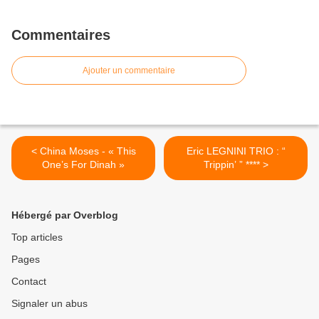
Commentaires
Ajouter un commentaire
< China Moses - « This
Eric LEGNINI TRIO : “
One’s For Dinah »
Trippin’ ” **** >
Hébergé par Overblog
Top articles
Pages
Contact
Signaler un abus