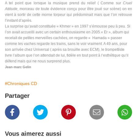
A tel point que lorsque la musique prend du relief ( Comme sur
Cruel
Attitude
, morceau de toute évidence conçu pour être joué sur scène) on en
vient à sortir de cette morne torpeur qui prédominait mais que l’on retrouve
l’instant d’après.
La surprise qu’avait constituée « Khmer » en 1997 s’émousse peu à peu. Si
l’on avait accueilli avec un certain enthousiasme en 2005 « Er », album qui
recelait de petites merveilles cachées, on regarde « Hamada » passer
comme les vaches regarde les trains, sans le voir vraiment. A 49 ans, pour
son arrivée chez Universal ( après sa brouille avec ECM), le trompettiste
livre l’album que l’on attendait de lui, fidèle en tout point à l’esthétique qu’il
défend mais qui ne nous surprend plus.
Jean-marc Gelin
#Chroniques CD
Partager
Vous aimerez aussi