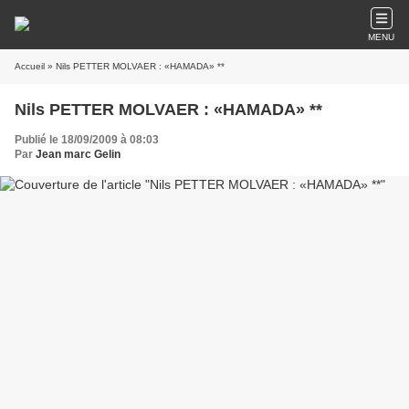
MENU
Accueil
» Nils PETTER MOLVAER : «HAMADA» **
Nils PETTER MOLVAER : «HAMADA» **
Publié le 18/09/2009 à 08:03
Par
Jean marc Gelin