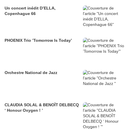
Un concert inédit D’ELLA,
Copenhague 66
PHOENIX Trio ’Tomorrow Is Today’
Orchestre National de Jazz
CLAUDIA SOLAL & BENOÎT DELBECQ
‘ Honour Oxygen ! ’