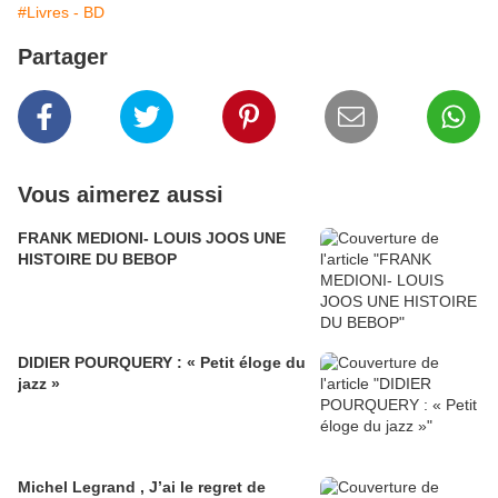
#Livres - BD
Partager
Vous aimerez aussi
FRANK MEDIONI- LOUIS JOOS UNE
HISTOIRE DU BEBOP
DIDIER POURQUERY : « Petit éloge du
jazz »
Michel Legrand , J’ai le regret de