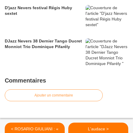
D'jazz Nevers festival Régis Huby
sextet
DJazz Nevers 38 Dernier Tango Ducret
Monniot Trio Dominique Pifarély
Commentaires
Ajouter un commentaire
< ROSARIO GIULIANI : «
L'audace >