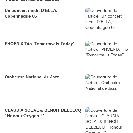
Un concert inédit D’ELLA,
Copenhague 66
PHOENIX Trio ’Tomorrow Is Today’
Orchestre National de Jazz
CLAUDIA SOLAL & BENOÎT DELBECQ
‘ Honour Oxygen ! ’