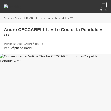
MENU
Accueil
» André CECCARELLI : « Le Coq et la Pendule » ***
André CECCARELLI : « Le Coq et la Pendule »
***
Publié le 21/09/2009 à 08:53
Par
Stéphane Carini