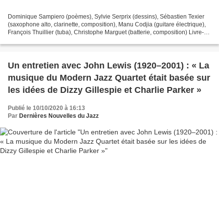
Dominique Sampiero (poèmes), Sylvie Serprix (dessins), Sébastien Texier
(saxophone alto, clarinette, composition), Manu Codjia (guitare électrique),
François Thuillier (tuba), Christophe Marguet (batterie, composition) Livre-
disque Phonofaune, 2021 Sous-titré...
Un entretien avec John Lewis (1920–2001) : « La
musique du Modern Jazz Quartet était basée sur
les idées de Dizzy Gillespie et Charlie Parker »
Publié le 10/10/2020 à 16:13
Par
Dernières Nouvelles du Jazz