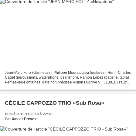
Jean-Marc Foltz (clarinettes), Philippe Mouratoglou (guitares), Henri-Charles
Caget (percussions, waterphone, psalterion), Ramon Lopez (batterie, tabla)
Pernes-les-Fontaines, date non précisée Vision Fugitive VF 313016 / l'autre
distribution Nowaten,...
CÉCILE CAPPOZZO TRIO «Sub Rosa»
Publié le 10/11/2018 à 22:18
Par
Xavier Prévost