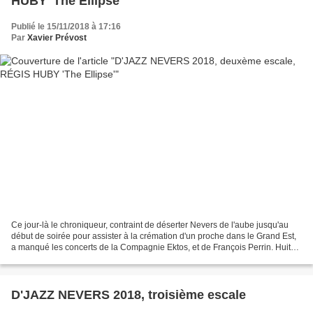
HUBY 'The Ellipse'
Publié le 15/11/2018 à 17:16
Par
Xavier Prévost
Ce jour-là le chroniqueur, contraint de déserter Nevers de l'aube jusqu'au
début de soirée pour assister à la crémation d'un proche dans le Grand Est,
a manqué les concerts de la Compagnie Ektos, et de François Perrin. Huit
heures de train entre l'aller...
D'JAZZ NEVERS 2018, troisième escale