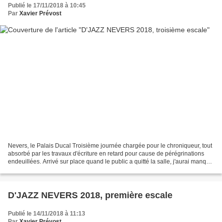
Publié le 17/11/2018 à 10:45
Par
Xavier Prévost
Nevers, le Palais Ducal Troisième journée chargée pour le chroniqueur, tout
absorbé par les travaux d'écriture en retard pour cause de pérégrinations
endeuillées. Arrivé sur place quand le public a quitté la salle, j'aurai manqué
la version de L'Histoire...
D'JAZZ NEVERS 2018, première escale
Publié le 14/11/2018 à 11:13
Par
Xavier Prévost