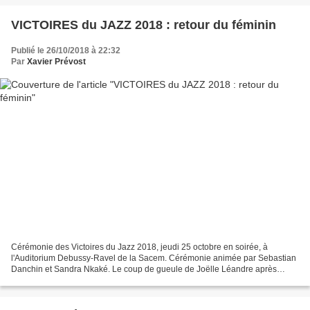
VICTOIRES du JAZZ 2018 : retour du féminin
Publié le 26/10/2018 à 22:32
Par
Xavier Prévost
Cérémonie des Victoires du Jazz 2018, jeudi 25 octobre en soirée, à
l'Auditorium Debussy-Ravel de la Sacem. Cérémonie animée par Sebastian
Danchin et Sandra Nkaké. Le coup de gueule de Joëlle Léandre après
l'édition 2017 n'aura pas été vain : dans la...