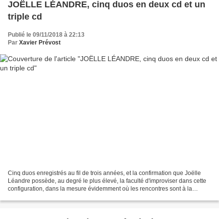
JOËLLE LÉANDRE, cinq duos en deux cd et un
triple cd
Publié le 09/11/2018 à 22:13
Par
Xavier Prévost
Cinq duos enregistrés au fil de trois années, et la confirmation que Joëlle
Léandre possède, au degré le plus élevé, la faculté d'improviser dans cette
configuration, dans la mesure évidemment où les rencontres sont à la
mesure de l'enjeu musical. Aucune...