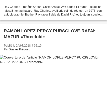
Ray Charles. Frédéric Adrian. Castor Astral. 256 pages.14 euros. Lui qui ne
laissait rien au hasard, Ray Charles, avait pris soin de rédiger, en 1978, son
autobiographie, Brother Ray (avec l’aide de David Ritz) et, toujours soucieux
de ses intérêts, fixé...
RAMON LOPEZ-PERCY PURSGLOVE-RAFAŁ
MAZUR «Threefold»
Publié le 24/07/2018 à 09:10
Par
Xavier Prévost