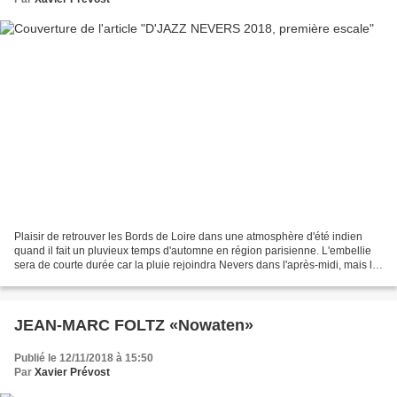
Plaisir de retrouver les Bords de Loire dans une atmosphère d'été indien
quand il fait un pluvieux temps d'automne en région parisienne. L'embellie
sera de courte durée car la pluie rejoindra Nevers dans l'après-midi, mais le
plaisir reste intact. Thomas...
JEAN-MARC FOLTZ «Nowaten»
Publié le 12/11/2018 à 15:50
Par
Xavier Prévost