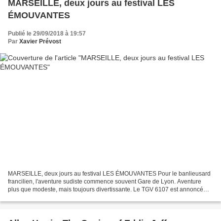
MARSEILLE, deux jours au festival LES
ÉMOUVANTES
Publié le 29/09/2018 à 19:57
Par
Xavier Prévost
MARSEILLE, deux jours au festival LES ÉMOUVANTES Pour le banlieusard
francilien, l'aventure sudiste commence souvent Gare de Lyon. Aventure
plus que modeste, mais toujours divertissante. Le TGV 6107 est annoncé
avec 20 minutes de retard Hall 2. J'y cours....