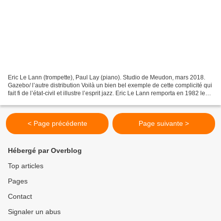
Eric Le Lann (trompette), Paul Lay (piano). Studio de Meudon, mars 2018.
Gazebo/ l’autre distribution Voilà un bien bel exemple de cette complicité qui
fait fi de l’état-civil et illustre l’esprit jazz. Eric Le Lann remporta en 1982 le
prix Django Reinhardt...
< Page précédente
Page suivante >
Hébergé par Overblog
Top articles
Pages
Contact
Signaler un abus