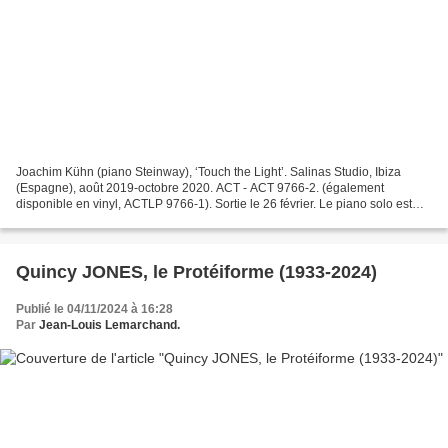
Joachim Kühn (piano Steinway), ‘Touch the Light’. Salinas Studio, Ibiza
(Espagne), août 2019-octobre 2020. ACT - ACT 9766-2. (également
disponible en vinyl, ACTLP 9766-1). Sortie le 26 février. Le piano solo est
loin d’être une nouveauté pour Joachim...
Quincy JONES, le Protéiforme (1933-2024)
Publié le 04/11/2024 à 16:28
Par
Jean-Louis Lemarchand.