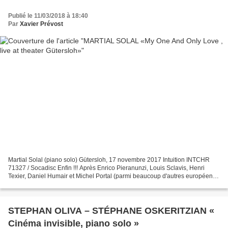
Publié le 11/03/2018 à 18:40
Par
Xavier Prévost
Martial Solal (piano solo) Gütersloh, 17 novembre 2017 Intuition INTCHR
71327 / Socadisc Enfin !!! Après Enrico Pieranunzi, Louis Sclavis, Henri
Texier, Daniel Humair et Michel Portal (parmi beaucoup d'autres européens),
Martial Solal fait son entrée...
STEPHAN OLIVA – STÉPHANE OSKERITZIAN «
Cinéma invisible, piano solo »