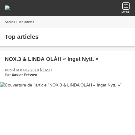
MENU
Accueil
» Top articles
Top articles
NOX.3 & LINDA OLÁH « Inget Nytt. »
Publié le 07/02/2018 à 16:27
Par
Xavier Prévost