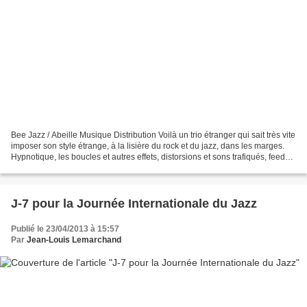
Bee Jazz / Abeille Musique Distribution Voilà un trio étranger qui sait très vite
imposer son style étrange, à la lisière du rock et du jazz, dans les marges.
Hypnotique, les boucles et autres effets, distorsions et sons trafiqués, feed
backs, space echo,...
J-7 pour la Journée Internationale du Jazz
Publié le 23/04/2013 à 15:57
Par
Jean-Louis Lemarchand