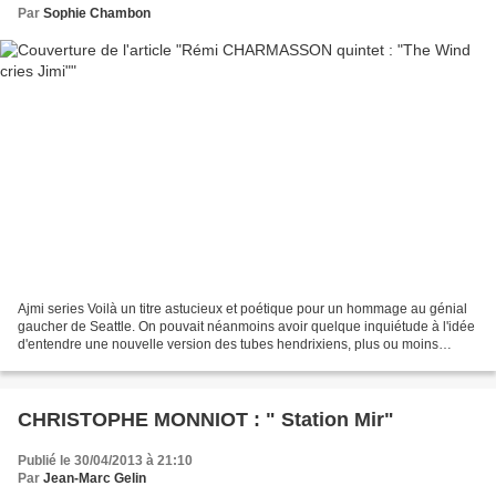
Par
Sophie Chambon
Ajmi series Voilà un titre astucieux et poétique pour un hommage au génial
gaucher de Seattle. On pouvait néanmoins avoir quelque inquiétude à l'idée
d'entendre une nouvelle version des tubes hendrixiens, plus ou moins
remaniés. C'est compter sans le...
CHRISTOPHE MONNIOT : " Station Mir"
Publié le 30/04/2013 à 21:10
Par
Jean-Marc Gelin