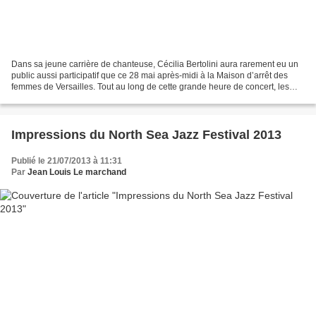
Dans sa jeune carrière de chanteuse, Cécilia Bertolini aura rarement eu un
public aussi participatif que ce 28 mai après-midi à la Maison d’arrêt des
femmes de Versailles. Tout au long de cette grande heure de concert, les
quelque vingt jeunes femmes...
Impressions du North Sea Jazz Festival 2013
Publié le 21/07/2013 à 11:31
Par
Jean Louis Le marchand