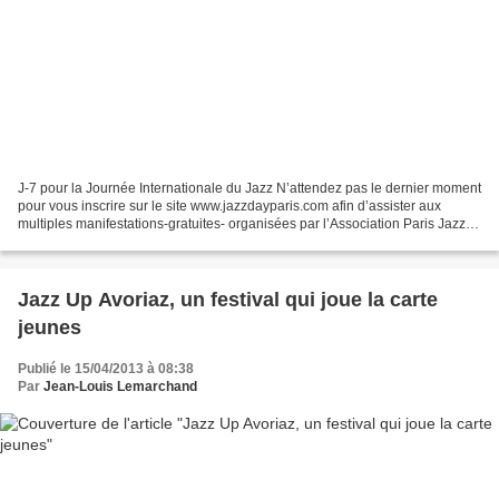
J-7 pour la Journée Internationale du Jazz N’attendez pas le dernier moment
pour vous inscrire sur le site www.jazzdayparis.com afin d’assister aux
multiples manifestations-gratuites- organisées par l’Association Paris Jazz
Club le 30 avril de 14 heures...
Jazz Up Avoriaz, un festival qui joue la carte
jeunes
Publié le 15/04/2013 à 08:38
Par
Jean-Louis Lemarchand