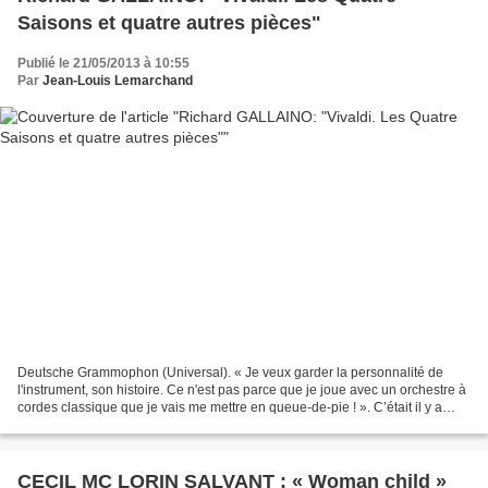
Saisons et quatre autres pièces"
Publié le 21/05/2013 à 10:55
Par
Jean-Louis Lemarchand
Deutsche Grammophon (Universal). « Je veux garder la personnalité de
l'instrument, son histoire. Ce n'est pas parce que je joue avec un orchestre à
cordes classique que je vais me mettre en queue-de-pie ! ». C’était il y a
près de quinze ans. Richard...
CECIL MC LORIN SALVANT : « Woman child »