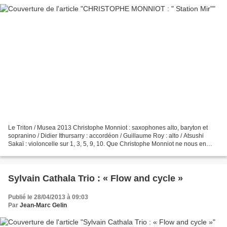
Le Triton / Musea 2013 Christophe Monniot : saxophones alto, baryton et
sopranino / Didier Ithursarry : accordéon / Guillaume Roy : alto / Atsushi
Sakaï : violoncelle sur 1, 3, 5, 9, 10. Que Christophe Monniot ne nous en
veuille pas d'être si tardifs...
Sylvain Cathala Trio : « Flow and cycle »
Publié le 28/04/2013 à 09:03
Par
Jean-Marc Gelin