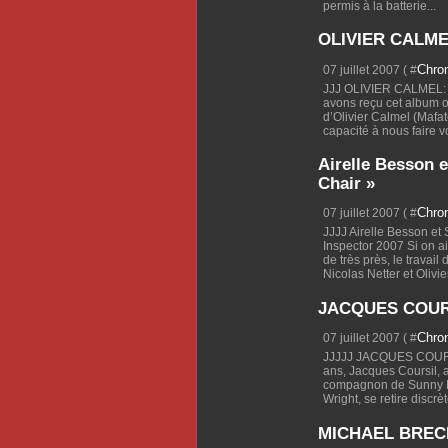
permis à la batterie...
OLIVIER CALME
Chro
07 juillet 2007 ( #
JJJ OLIVIER CALMEL:
avons reçu cet album o
d’Olivier Calmel (Mafat
capacité à nous faire v
Airelle Besson e
Chair »
Chro
07 juillet 2007 ( #
JJJJ Airelle Besson et S
Inspector 2007 Si on a
de très près, le travai
Nicolas Netter et Olivier
JACQUES COURS
Chro
07 juillet 2007 ( #
JJJJJ JACQUES COURSIL
ans, Jacques Coursil, a
compagnon de Sunny Mur
Wright, se retire discrè
MICHAEL BRECKE