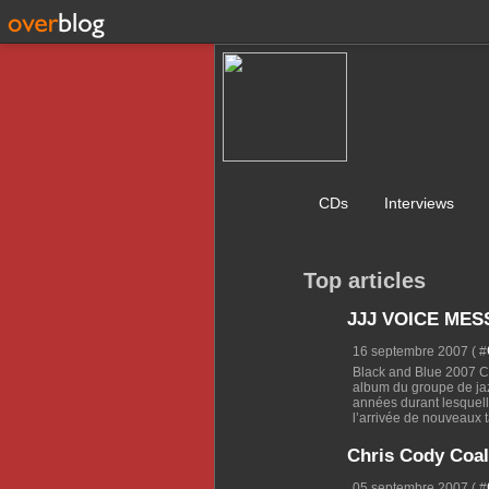
CDs
Interviews
Top articles
JJJ VOICE MESS
16 septembre 2007 ( #
Black and Blue 2007 Ce
album du groupe de jaz
années durant lesquell
l’arrivée de nouveaux ta
Chris Cody Coali
05 septembre 2007 ( #