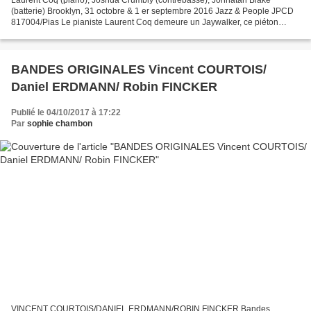
(batterie) Brooklyn, 31 octobre & 1 er septembre 2016 Jazz & People JPCD
817004/Pias Le pianiste Laurent Coq demeure un Jaywalker, ce piéton
indiscipliné qui traverse hors des clous, et...
BANDES ORIGINALES Vincent COURTOIS/
Daniel ERDMANN/ Robin FINCKER
Publié le 04/10/2017 à 17:22
Par
sophie chambon
VINCENT COURTOIS/DANIEL ERDMANN/ROBIN FINCKER Bandes