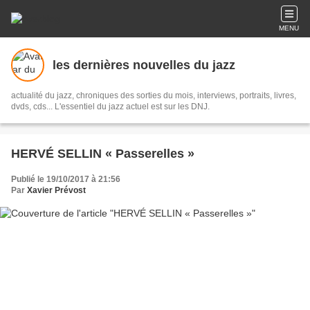
MENU
les dernières nouvelles du jazz
actualité du jazz, chroniques des sorties du mois, interviews, portraits, livres,
dvds, cds... L'essentiel du jazz actuel est sur les DNJ.
HERVÉ SELLIN « Passerelles »
Publié le 19/10/2017 à 21:56
Par
Xavier Prévost