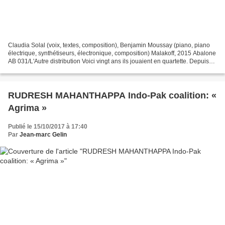
Claudia Solal (voix, textes, composition), Benjamin Moussay (piano, piano
électrique, synthétiseurs, électronique, composition) Malakoff, 2015 Abalone
AB 031/L'Autre distribution Voici vingt ans ils jouaient en quartette. Depuis
2003, ils se retrouvent...
RUDRESH MAHANTHAPPA Indo-Pak coalition: «
Agrima »
Publié le 15/10/2017 à 17:40
Par
Jean-marc Gelin