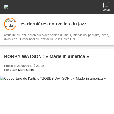
MENU
les dernières nouvelles du jazz
actualité du jazz, chroniques des sorties du mois, interviews, portraits, livres,
dvds, cds... L'essentiel du jazz actuel est sur les DNJ.
BOBBY WATSON : « Made in america »
Publié le 21/05/2017 à 21:05
Par
Jean-Marc Gelin