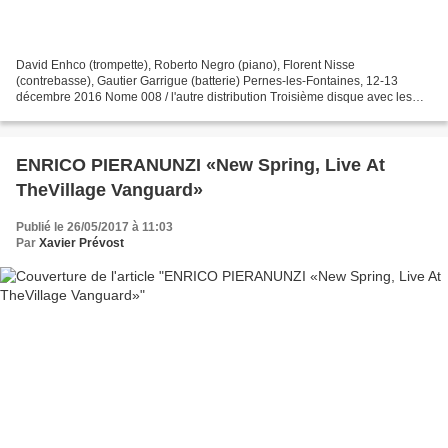
David Enhco (trompette), Roberto Negro (piano), Florent Nisse
(contrebasse), Gautier Garrigue (batterie) Pernes-les-Fontaines, 12-13
décembre 2016 Nome 008 / l'autre distribution Troisième disque avec les
mêmes partenaires, cela s'entend, cela se sent,...
ENRICO PIERANUNZI «New Spring, Live At
TheVillage Vanguard»
Publié le 26/05/2017 à 11:03
Par
Xavier Prévost