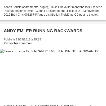
Yoann Loustalot (trompette, bugle), Blaise Chevallier (contrebasse), Frédéric
Pasqua (batterie) invité : Glenn Ferris (trombone) Poitiers, 21-23 novembre
2016 Bruit Chic 0082674/ l'autre distribution Troisième CD pour le trio, le
deuxième avec Fred Pasqua...
ANDY EMLER RUNNING BACKWARDS
Publié le 23/05/2017 à 15:55
Par
sophie chambon