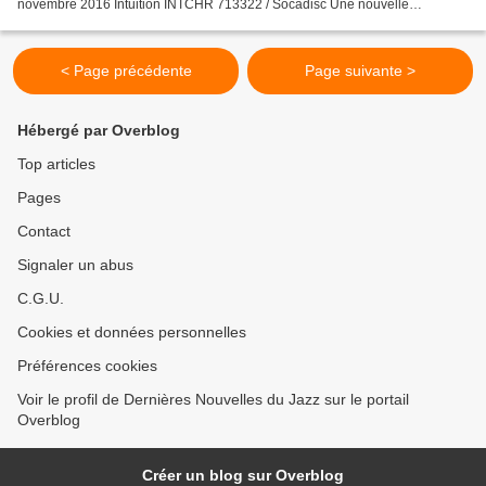
novembre 2016 Intuition INTCHR 713322 / Socadisc Une nouvelle
référence, volume 10, dans la série 'European Jazz...
< Page précédente
Page suivante >
Hébergé par Overblog
Top articles
Pages
Contact
Signaler un abus
C.G.U.
Cookies et données personnelles
Préférences cookies
Voir le profil de Dernières Nouvelles du Jazz sur le portail
Overblog
Créer un blog sur Overblog