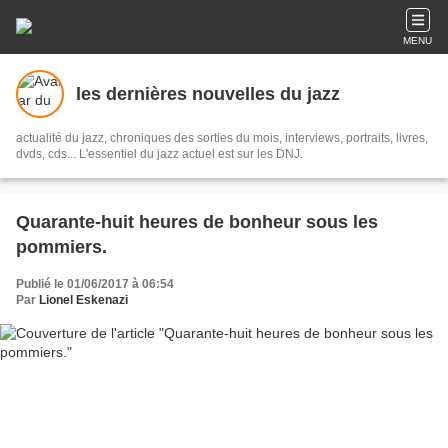
MENU
les dernières nouvelles du jazz
actualité du jazz, chroniques des sorties du mois, interviews, portraits, livres,
dvds, cds... L'essentiel du jazz actuel est sur les DNJ.
Quarante-huit heures de bonheur sous les
pommiers.
Publié le 01/06/2017 à 06:54
Par
Lionel Eskenazi