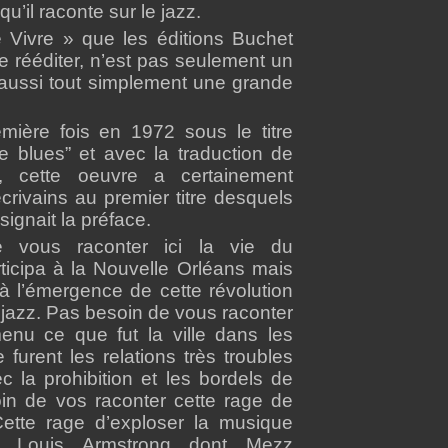
u’il raconte sur le jazz.
Vivre » que les éditions Buchet
e rééditer, n’est pas seulement un
t aussi tout simplement une grande
mière fois en 1972 sous le titre
he blues” et avec la traduction de
, cette oeuvre a certainement
crivains au premier titre desquels
signait la préface.
 vous raconter ici la vie du
articipa à la Nouvelle Orléans mais
à l’émergence de cette révolution
 jazz. Pas besoin de vous raconter
enu ce que fut la ville dans les
furent les relations très troubles
 la prohibition et les bordels de
n de vos raconter cette rage de
ette rage d’exploser la musique
 Louis Armstrong dont Mezz