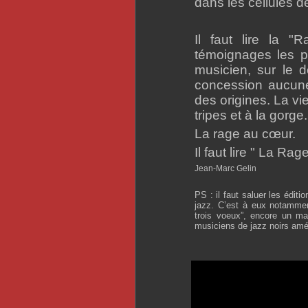
dans les cellules de
Il faut lire la 
témoignages les pl
musicien, sur le d
concession aucune
des origines. La v
tripes et à la gorge.
La rage au cœur.
Il faut lire " La Rag
Jean-Marc Gelin
PS : il faut saluer les éditi
jazz. C’est à eux notamment
trois voeux”, encore un mag
musiciens de jazz noirs amé