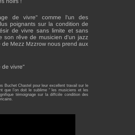
s noirs !
"Rage de vivre" comme l'un des
us poignants sur la condition de
ésir de vivre sans limite et sans
 son rêve de musicien d'un jazz
ie de Mezz Mzzrow nous prend aux
e de vivre"
ons Buchet Chastel pour leur excellent travail sur le
 que l’on doit le sublime “ les musiciens et les
nifique témoignage sur la diffciile condition des
ricains.