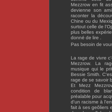
Mezzrow en fit ass
devienne son ami
raconter la déco
Chine ou du Mexiq
surtout celle de l’
plus belles expérie
donné de lire .
Pas besoin de vous l
La rage de vivre c'
Mezzrow. La rag
musique qui le pri
Bessie Smith. C'est
rage de se savoir 
Et Mezz Mezzrow
condition de bla
préalable pour acqué
d'un racisme à l'en
fait à ses geôliers