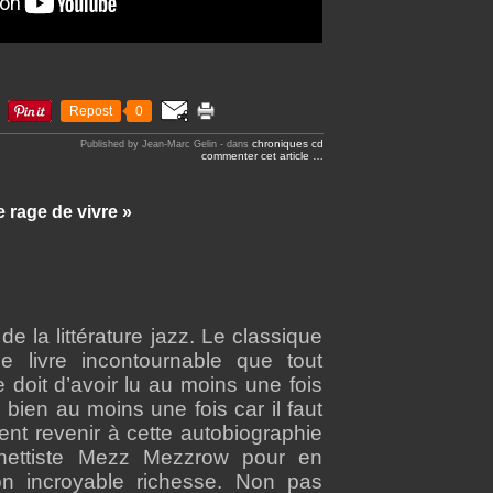
Repost
0
chroniques cd
Published by Jean-Marc Gelin
-
dans
commenter cet article
…
rage de vivre »
de la littérature jazz. Le classique
e livre incontournable que tout
 doit d’avoir lu au moins une fois
 bien au moins une fois car il faut
ent revenir à cette autobiographie
rinettiste Mezz Mezzrow pour en
on incroyable richesse. Non pas