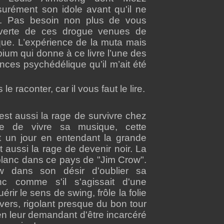
urément son idole avant qu'il ne
. Pas besoin non plus de vous
uverte de ces drogue venues de
ue. L’expérience de la muta mais
Opium qui donne à ce livre l’une des
nces psychédélique qu’il m’ait été
e raconter, car il vous faut le lire.
est aussi la rage de survivre chez
e de vivre sa musique, cette
t un jour en entendant la grande
 aussi la rage de devenir noir. La
blanc dans ce pays de "Jim Crow".
 dans son désir d'oublier sa
nc comme s'il s'agissait d'une
rir le sens de swing, frôle la folie
vers, rigolant presque du bon tour
 en leur demandant d'être incarcéré