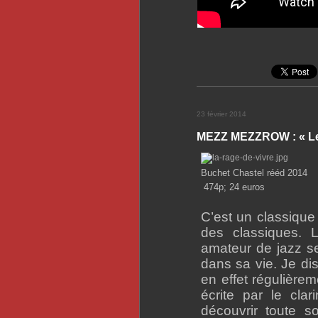
23 février 2014
MEZZ MEZZROW : « Le 
Buchet Chastel rééd 2014
474p; 24 euros
C’est un classique 
des classiques. L
amateur de jazz se
dans sa vie. Je dis
en effet régulièrem
écrite par le cla
découvrir toute s